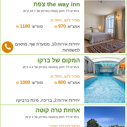
the way inn צפת
צימרים ליד חוסן (בצפת במרחק של 18.7 ק"מ)
מחיר לזוג, החל מ:
1180
970
אמצ"ש:
₪
סופ"ש:
₪
יחידות אירוח:10, מסעדת שף, מתאים
למשפחות
המקום של ברקו
צימרים ליד חוסן (במעונה במרחק של 4.4 ק"מ)
מחיר לזוג, החל מ:
1000
800
אמצ"ש:
₪
סופ"ש:
₪
יחידות אירוח:2, בריכה, פינת ברביקיו
אחוזת טרה קוטה
צימרים ליד חוסן (במעונה במרחק של 4 ק"מ)
צלצל לקבלת מחיר