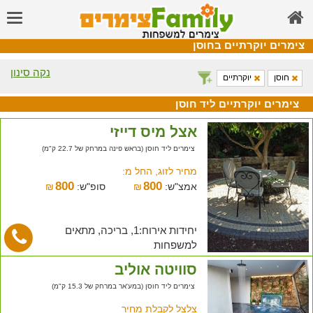
צימרים יוקרתיים בחוסן
נקה סינון
חוסן
יוקרתיים
צימרים יוקרתיים ליד חוסן
אצל מיס דייזי
צימרים ליד חוסן (בראש פינה במרחק של 22.7 ק"מ)
מחיר לזוג, החל מ:
800
800
אמצ"ש:
₪
סופ"ש:
₪
יחידות אירוח:1, בריכה, מתאים
למשפחות
סוויטה אוליב
צימרים ליד חוסן (במע'אר במרחק של 15.3 ק"מ)
צלצל לקבלת מחיר