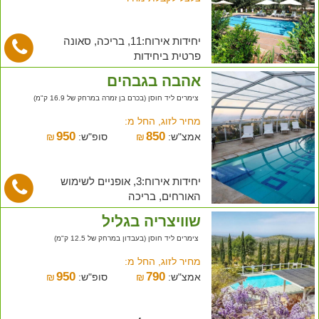
יחידות אירוח:11, בריכה, סאונה
פרטית ביחידות
אהבה בגבהים
צימרים ליד חוסן (בכרם בן זמרה במרחק של 16.9 ק"מ)
מחיר לזוג, החל מ:
950
850
אמצ"ש:
₪
סופ"ש:
₪
יחידות אירוח:3, אופניים לשימוש
האורחים, בריכה
שוויצריה בגליל
צימרים ליד חוסן (בעבדון במרחק של 12.5 ק"מ)
מחיר לזוג, החל מ:
950
790
אמצ"ש:
₪
סופ"ש:
₪