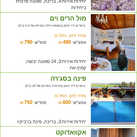
יחידות אירוח:4, בריכה, סאונה פרטית
ביחידות
מול הרים וים
צימרים ליד חוסן (במצפה הילה במרחק של 6.4 ק"מ)
מחיר לזוג, החל מ:
790
490
אמצ"ש:
₪
סופ"ש:
₪
יחידות אירוח:3, 24 סאונה יבשה,
קמין/ אח
פינה בסג'רה
צימרים ליד חוסן (באילניה במרחק של 29 ק"מ)
מחיר לזוג, החל מ:
750
600
אמצ"ש:
₪
סופ"ש:
₪
יחידות אירוח:3, בריכה, פינת ברביקיו
אקוואדוקט