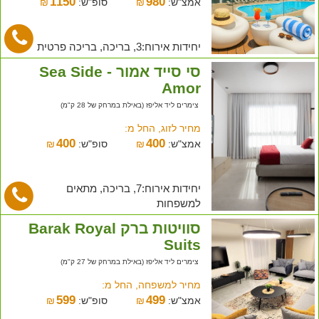
1150
980
אמצ"ש:
₪
סופ"ש:
₪
יחידות אירוח:3, בריכה, בריכה פרטית
סי סייד אמור - Sea Side
Amor
צימרים ליד אליפז (באילת במרחק של 28 ק"מ)
מחיר לזוג, החל מ:
400
400
אמצ"ש:
₪
סופ"ש:
₪
יחידות אירוח:7, בריכה, מתאים
למשפחות
סוויטות ברק Barak Royal
Suits
צימרים ליד אליפז (באילת במרחק של 27 ק"מ)
מחיר למשפחה, החל מ:
599
499
אמצ"ש:
₪
סופ"ש:
₪