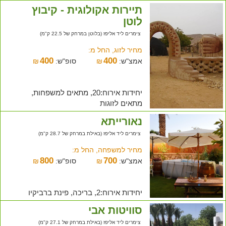
תיירות אקולוגית - קיבוץ
לוטן
צימרים ליד אליפז (בלוטן במרחק של 22.5 ק"מ)
מחיר לזוג, החל מ:
400
400
אמצ"ש:
₪
סופ"ש:
₪
יחידות אירוח:20, מתאים למשפחות,
מתאים לזוגות
נאורייתא
צימרים ליד אליפז (באילת במרחק של 28.7 ק"מ)
מחיר למשפחה, החל מ:
800
700
אמצ"ש:
₪
סופ"ש:
₪
יחידות אירוח:2, בריכה, פינת ברביקיו
סוויטות אבי
צימרים ליד אליפז (באילת במרחק של 27.1 ק"מ)