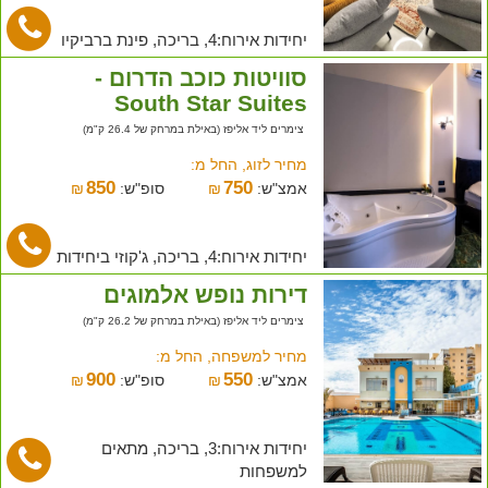
יחידות אירוח:4, בריכה, פינת ברביקיו
סוויטות כוכב הדרום -
South Star Suites
צימרים ליד אליפז (באילת במרחק של 26.4 ק"מ)
מחיר לזוג, החל מ:
850
750
אמצ"ש:
₪
סופ"ש:
₪
יחידות אירוח:4, בריכה, ג'קוזי ביחידות
דירות נופש אלמוגים
צימרים ליד אליפז (באילת במרחק של 26.2 ק"מ)
מחיר למשפחה, החל מ:
900
550
אמצ"ש:
₪
סופ"ש:
₪
יחידות אירוח:3, בריכה, מתאים
למשפחות