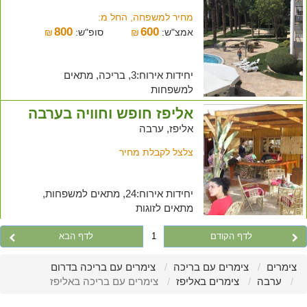
מחיר למשפחה, החל מ:
800
600
אמצ"ש:
₪
סופ"ש:
₪
יחידות אירוח:3, בריכה, מתאים
למשפחות
אליפז חופש וחוויה בערבה
אליפז, ערבה
צלצל לקבלת מחיר
יחידות אירוח:24, מתאים למשפחות,
מתאים לזוגות
לדף הקודם
1
לדף הבא
צימרים
צימרים עם בריכה
צימרים עם בריכה בדרום
ערבה
צימרים באליפז
צימרים עם בריכה באליפז