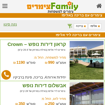
צימרים עם בריכה באליפז
נקה סינון
אליפז
בריכה
צימרים עם בריכה ליד אליפז
קראון דירות נופש – Crown
צימרים ליד אליפז (באילת במרחק של 26.9 ק"מ)
מחיר למשפחה, החל מ:
1190
990
אמצ"ש:
₪
סופ"ש:
₪
יחידות אירוח:4, בריכה, פינת ברביקיו
אבשלום דירות נופש
צימרים ליד אליפז (באילת במרחק של 28 ק"מ)
מחיר לזוג, החל מ:
350
250
אמצ"ש:
₪
סופ"ש:
₪