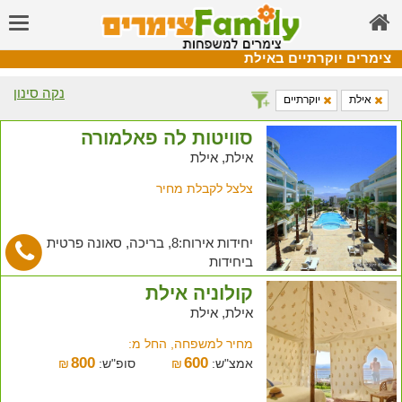
צימרים יוקרתיים באילת
נקה סינון
אילת
יוקרתיים
סוויטות לה פאלמורה
אילת, אילת
צלצל לקבלת מחיר
יחידות אירוח:8, בריכה, סאונה פרטית
ביחידות
קולוניה אילת
אילת, אילת
מחיר למשפחה, החל מ:
800
600
אמצ"ש:
₪
סופ"ש:
₪