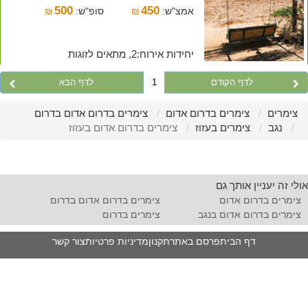
500
450
אמצ"ש:
₪
סופ"ש:
₪
יחידות אירוח:2, מתאים לזוגות
לדף הקודם
1
לדף הבא
צימרים
צימרים בדרום אדום
צימרים בדרום אדום בדרום
נגב
צימרים בעזוז
צימרים בדרום אדום בעזוז
אולי זה יעניין אותך גם
צימרים בדרום אדום
צימרים בדרום אדום בדרום
צימרים בדרום אדום בנגב
צימרים בדרום
דף הבית
פרסם באתר
תקנון
מדיניות פרטיות
צור קשר