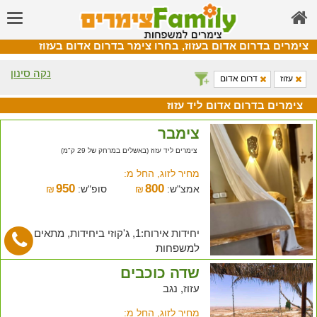
צימרים בדרום אדום בעזוז, בחרו צימר בדרום אדום בעזוז
נקה סינון
עזוז
דרום אדום
צימרים בדרום אדום ליד עזוז
צימבר
צימרים ליד עזוז (באשלים במרחק של 29 ק"מ)
מחיר לזוג, החל מ:
950
800
אמצ"ש:
₪
סופ"ש:
₪
יחידות אירוח:1, ג'קוזי ביחידות, מתאים
למשפחות
שדה כוכבים
עזוז, נגב
מחיר לזוג, החל מ: