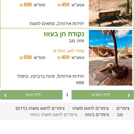
500
450
אמצ"ש:
₪
סופ"ש:
₪
יחידות אירוח:2, מתאים לזוגות
נקודת חן בעזוז
עזוז, נגב
מחיר לזוג, החל מ:
550
450
אמצ"ש:
₪
סופ"ש:
₪
יחידות אירוח:9, פינת ברביקיו, טיפולי
ספא
לדף הקודם
1
לדף הבא
צימרים
צימרים לחגוג משהו
צימרים לחגוג משהו בדרום
נגב
צימרים בעזוז
צימרים לחגוג משהו בעזוז