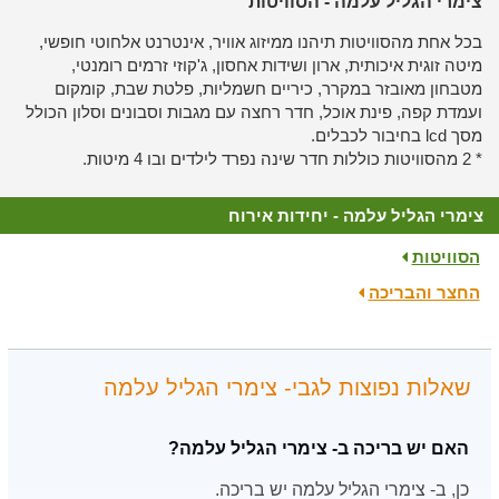
צימרי הגליל עלמה - הסוויטות
בכל אחת מהסוויטות תיהנו ממיזוג אוויר, אינטרנט אלחוטי חופשי,
מיטה זוגית איכותית, ארון ושידות אחסון, ג'קוזי זרמים רומנטי,
מטבחון מאובזר במקרר, כיריים חשמליות, פלטת שבת, קומקום
ועמדת קפה, פינת אוכל, חדר רחצה עם מגבות וסבונים וסלון הכולל
מסך lcd בחיבור לכבלים.
* 2 מהסוויטות כוללות חדר שינה נפרד לילדים ובו 4 מיטות.
צימרי הגליל עלמה - יחידות אירוח
הסוויטות
החצר והבריכה
שאלות נפוצות לגבי- צימרי הגליל עלמה
האם יש בריכה ב- צימרי הגליל עלמה?
כן, ב- צימרי הגליל עלמה יש בריכה.