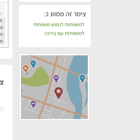
צימר זה מסווג כ:
2
9
למשפחות לנופש משפחתי
16
למשפחות עם בריכה
23
30
צי