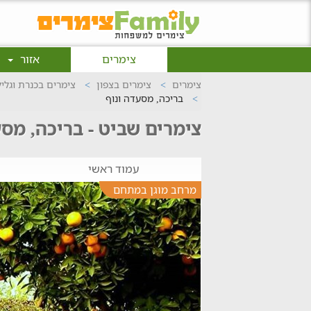
צימרים
אזור
צימרים
צימרים בצפון
צימרים בכנרת וגלי
בריכה, מסעדה ונוף
צימרים שביט - בריכה, מסע
עמוד ראשי
ה
מרחב מוגן במתחם