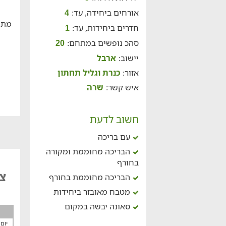
אורחים ביחידה, עד:
4
מתח
חדרים ביחידות, עד:
1
סהכ נופשים במתחם:
20
יישוב:
ארבל
אזור:
כנרת וגליל תחתון
איש קשר:
שרה
חשוב לדעת
עם בריכה
הבריכה מחוממת ומקורה
בחורף
צי
הבריכה מחוממת בחורף
מטבח מאובזר ביחידות
סאונה יבשה במקום
יום