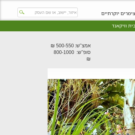
ימרים יוקרתיים
ית וויקאנד
אמצ"ש: 500-550 ₪
סופ"ש: 800-1000
₪