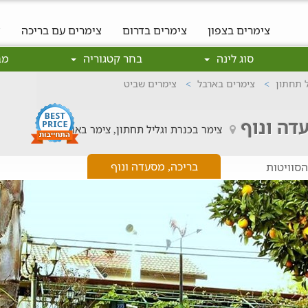
צימרים בצפון
צימרים בדרום
צימרים עם בריכה
צ
סוג לינה
בחר קטגוריה
מב
ל תחתון
צימרים בארבל
צימרים שביט
דה ונוף
צימר בכנרת וגליל תחתון, צימר בארבל
בריכה, מסעדה ונוף
סוויטות