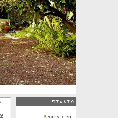
מידע עיקרי:
כ
צי
יחידות אירוח:
5