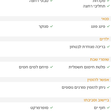
מקלחת
סבוני רחצה
תחליבי רחצה
פנאי
פינג פונג
סנוקר
ילדים
בריכה מגודרת לבטחון
שומרי שבת
פלטת חימום חשמלית
מיחם למים חמים
אפשר להזמין
ניתן להזמין מזרנים נוספים
ביישוב וסביבתו
חוף ים
סופרמרקט