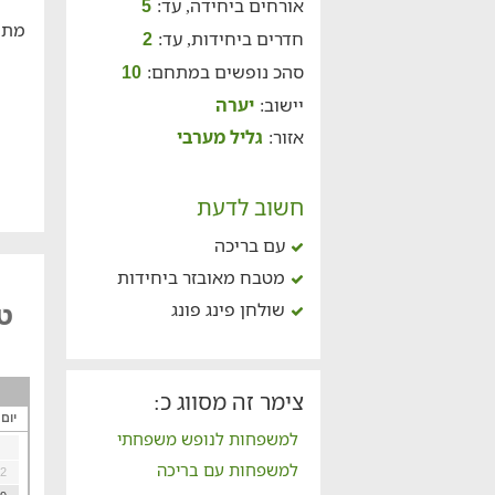
אורחים ביחידה, עד:
5
מתח
חדרים ביחידות, עד:
2
סהכ נופשים במתחם:
10
יישוב:
יערה
אזור:
גליל מערבי
חשוב לדעת
עם בריכה
מטבח מאובזר ביחידות
טו
שולחן פינג פונג
צימר זה מסווג כ:
יום
למשפחות לנופש משפחתי
למשפחות עם בריכה
2