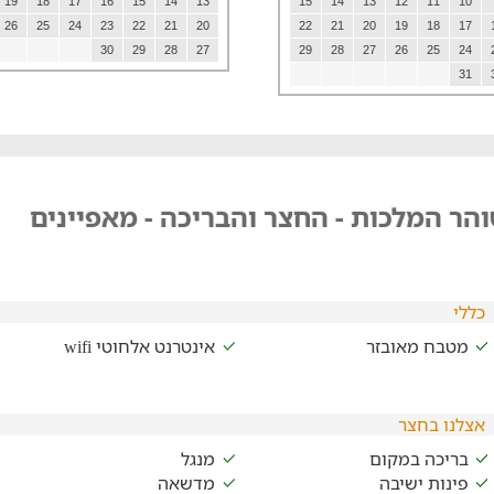
19
18
17
16
15
14
13
15
14
13
12
11
10
26
25
24
23
22
21
20
22
21
20
19
18
17
30
29
28
27
29
28
27
26
25
24
31
הר המלכות - החצר והבריכה - מאפיינים
כללי
מטבח מאובזר
אינטרנט אלחוטי wifi
אצלנו בחצר
בריכה במקום
מנגל
פינות ישיבה
מדשאה