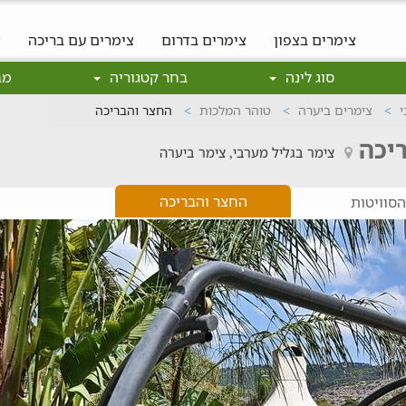
צימרים בצפון
צימרים בדרום
צימרים עם בריכה
צ
סוג לינה
בחר קטגוריה
מב
י
צימרים ביערה
טוהר המלכות
החצר והבריכה
יכה
צימר בגליל מערבי, צימר ביערה
החצר והבריכה
סוויטות