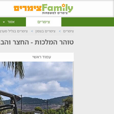
צימרים
אזור
צימרים
צימרים בצפון
צימרים בגליל מערב
טוהר המלכות - החצר והבר
עמוד ראשי
ה