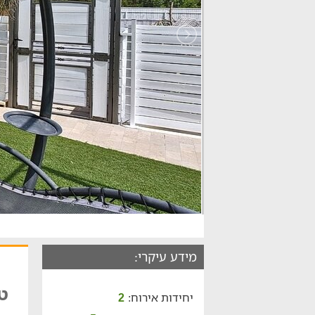
מידע עיקרי:
ט
יחידות אירוח:
2