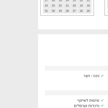
17
16
15
14
13
12
11
24
23
22
21
20
19
18
31
30
29
28
27
26
25
גינה / חצר
מיטות לשיזוף
נדנדות וערסלים