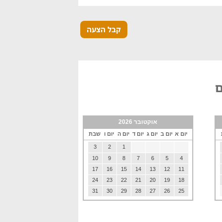
קבל הצעה
ם
אוקטובר 2026
יום א
יום ב
יום ג
יום ד
יום ה
יום ו
שבת
3
2
1
10
9
8
7
6
5
4
17
16
15
14
13
12
11
24
23
22
21
20
19
18
31
30
29
28
27
26
25