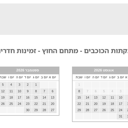
תות הכוכבים - מתחם החוץ - זמינות חדרי
אוגוסט 2026
ספטמבר 2026
 א
יום ב
יום ג
יום ד
יום ה
יום ו
שבת
יום א
יום ב
יום ג
יום ד
יום ה
יום ו
שבת
5
4
3
2
1
1
12
11
10
9
8
7
6
8
7
6
5
4
3
19
18
17
16
15
14
13
15
14
13
12
11
10
26
25
24
23
22
21
20
22
21
20
19
18
17
30
29
28
27
29
28
27
26
25
24
31