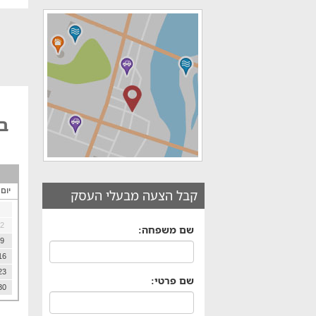
בק
יום
קבל הצעה מבעלי העסק
2
שם משפחה:
9
16
23
שם פרטי:
30