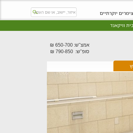
ימרים יוקרתיים
ית וויקאנד
אמצ"ש: 650-700 ₪
סופ"ש: 790-850 ₪
ץ