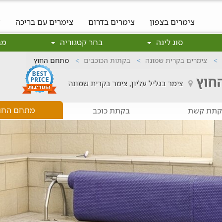
צימרים בצפון
צימרים בדרום
צימרים עם בריכה
צ
סוג לינה
בחר קטגוריה
מב
צימרים בקרית שמונה
בקתות הכוכבים
מתחם החוץ
חוץ
צימר בגליל עליון, צימר בקרית שמונה
מתחם החו
קתת קשת
בקתת כוכב