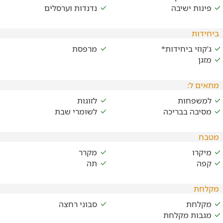
פינות ישיבה
נדנדות וערסלים
ביחידות
ג'קוזי ביחידות*
מרפסת
מזגן
מתאים ל:
למשפחות
לזוגות
מסיבה בבריכה
לשומרי שבת
מטבח
מיקרו
מקרר
קפה
תה
מקלחת
מקלחת
סבוני רחצה
מגבות מקלחת