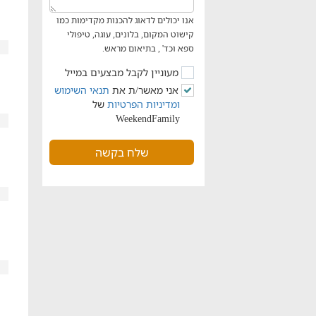
אנו יכולים לדאוג להכנות מקדימות כמו
קישוט המקום, בלונים, עוגה, טיפולי
ספא וכד' , בתיאום מראש.
מעוניין לקבל מבצעים במייל
אני מאשר/ת את
תנאי השימוש
ומדיניות הפרטיות
של
WeekendFamily
שלח בקשה