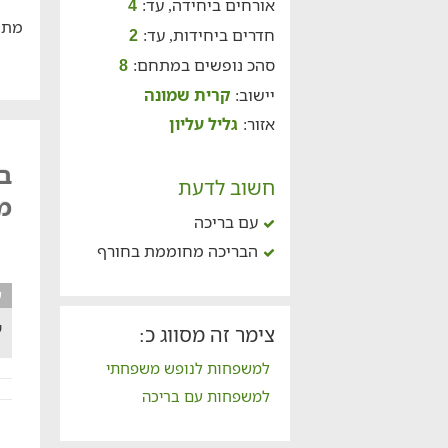
אורחים ביחידה, עד:
4
מתח
חדרים ביחידות, עד:
2
סהכ נופשים במתחם:
8
יישוב:
קרית שמונה
אזור:
גליל עליון
ב
חשוב לדעת
מ
עם בריכה
הבריכה מחוממת בחורף
ע
ש
צימר זה מסווג כ:
למשפחות לנופש משפחתי
למשפחות עם בריכה