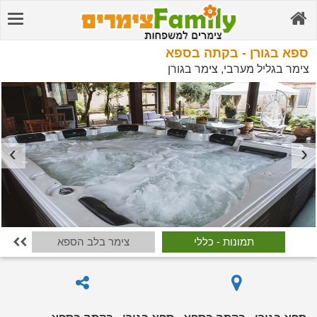
ספא בגורן - בקתה בספא
צימר בגליל מערבי, צימר בגורן
תמונות - כללי
צימר בלב הספא
