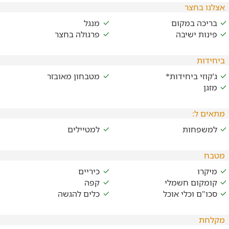
אצלנו בחצר
בריכה במקום
מנגל
פינות ישיבה
פרגולה בחצר
ביחידות
ג'קוזי ביחידות*
מטבחון מאובזר
מזגן
מתאים ל:
למשפחות
למטיילים
מטבח
מיקרו
כיריים
קומקום חשמלי
קפה
סכו"ם וכלי אוכל
כלים להגשה
מקלחת