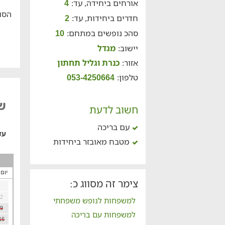
אורחים ביחידה, עד:
4
הסוו
חדרים ביחידות, עד:
2
סהכ נופשים במתחם:
10
יישוב:
מגדל
אזור:
כנרת וגליל תחתון
טלפון:
053-4250664
שו
חשוב לדעת
עם בריכה
עד
מטבח מאובזר ביחידות
יום
צימר זה מסווג כ:
2
למשפחות לנופש משפחתי
9
למשפחות עם בריכה
16