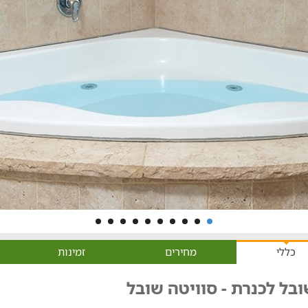
כללי
מחירים
זמינות
בל לכנרת - סוויטה שובל