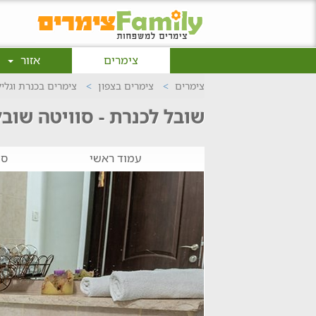
צימרים
אזור
צימרים
צימרים בצפון
צימרים בכנרת וגלי
שובל לכנרת - סוויטה שובל
עמוד ראשי
סו