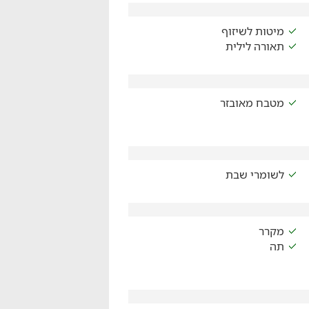
מיטות לשיזוף
תאורה לילית
מטבח מאובזר
לשומרי שבת
מקרר
תה