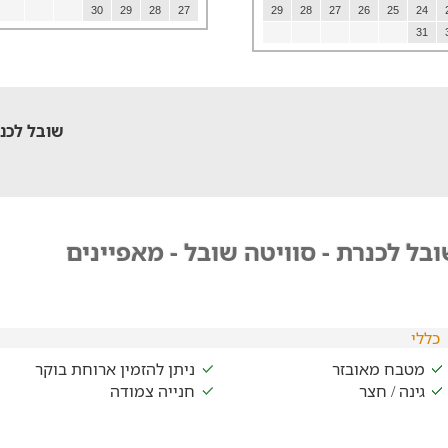
30
29
28
27
29
28
27
26
25
24
31
שובל לכנר
בל לכנרת - סוויטה שובל - מאפיינים
כללי
מטבח מאובזר
ניתן להזמין ארוחת בוקר
גינה / חצר
חנייה צמודה