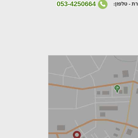
053-4250664
ת - טלפון: