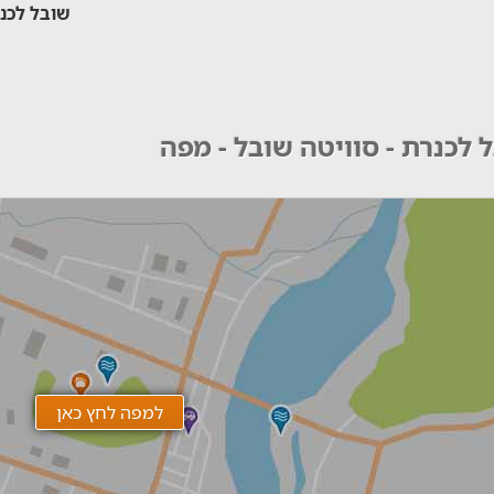
שובל לכנר
 לכנרת - סוויטה שובל - מפה