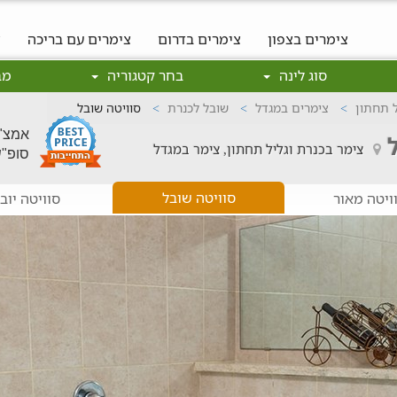
צימרים בצפון
צימרים בדרום
צימרים עם בריכה
צ
סוג לינה
בחר קטגוריה
מב
ל תחתון
צימרים במגדל
שובל לכנרת
סוויטה שובל
אמצ"ש: 0
צימר בכנרת וגליל תחתון, צימר במגדל
סופ"ש: 0
סוויטה שובל
ויטה מאור
סוויטה יוב