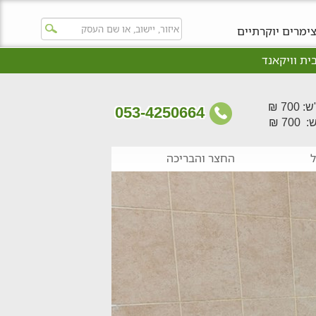
ימרים יוקרתיים
ית וויקאנד
70 ₪
053-4250664
70 ₪
ל
החצר והבריכה