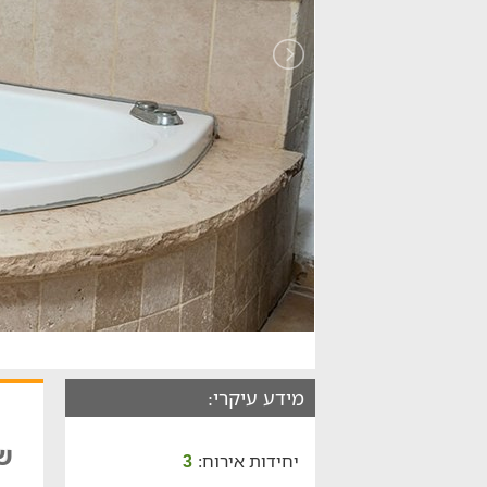
מידע עיקרי:
שו
יחידות אירוח:
3