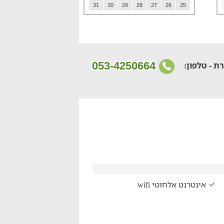
31
30
29
28
27
26
25
053-4250664
ת - טלפון:
אינטרנט אלחוטי wifi