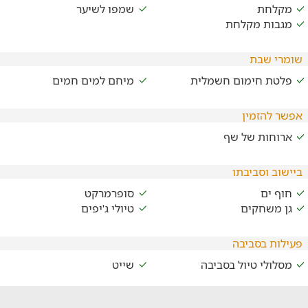
מקלחת
שמפו לשיער
מגבות מקלחת
שומרי שבת
פלטת חימום חשמלית
מיחם למים חמים
אפשר להזמין
ארוחות של שף
ביישוב וסביבתו
חוף ים
סופרמרקט
גן משחקים
טיולי ג'יפים
פעילות בסביבה
מסלולי טיול בסביבה
שייט