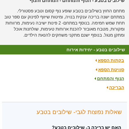
שילובים בטבע - הנוף והמתחם - המתחם והנוף
מתחם החוץ בשילובים בטבע שופע נוף קסום וטבע פסטורלי.
במתחם ישנה בריכה ענקית בנויה, ומיטות שיזוף לפינוק עם ספר טוב
תחת שמש חמימה. בנוסף במתחם- 2 פינות ישיבה נעימות, מרווחות
ומקורות, מטבח מאובזר להכנת ארוחות טעימות, שולחנות אוכל
ומתקן מנגל. בנוסף ישנם מתקני משחקים להנאת הילדים.
שילובים בטבע - יחידות אירוח
בקתות הספא
סוויטת הספא
הנוף והמתחם
הבריכה
שאלות נפוצות לגבי- שילובים בטבע
האם יש בריכה ב- שילובים בטבע?