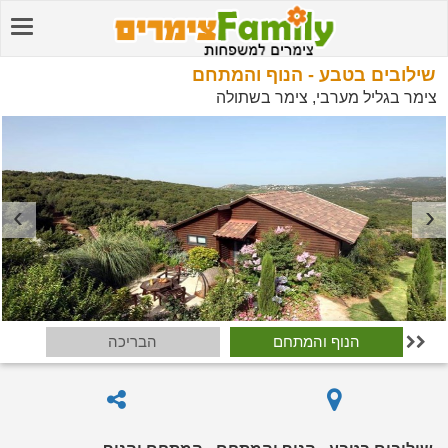
שילובים בטבע - הנוף והמתחם
צימר בגליל מערבי, צימר בשתולה
הנוף והמתחם
הבריכה
