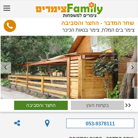
שחר המדבר - החצר והסביבה
צימר בים המלח, צימר בנאות הכיכר
בקתות העץ
החצר והסביבה

053-9378111