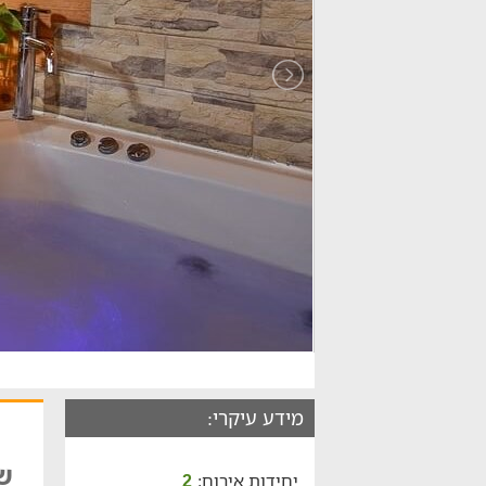
מידע עיקרי:
ש
יחידות אירוח:
2