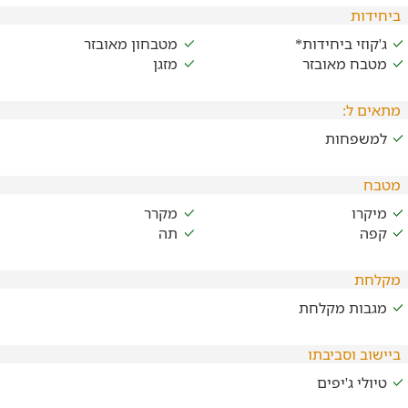
ביחידות
ג'קוזי ביחידות*
מטבחון מאובזר
מטבח מאובזר
מזגן
מתאים ל:
למשפחות
מטבח
מיקרו
מקרר
קפה
תה
מקלחת
מגבות מקלחת
ביישוב וסביבתו
טיולי ג'יפים