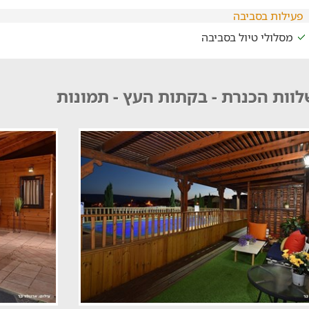
פעילות בסביבה
מסלולי טיול בסביבה
וות הכנרת - בקתות העץ - תמונות