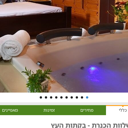
כללי
מחירים
זמינות
מאפיינים
לוות הכנרת - בקתות העץ