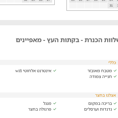
31
וות הכנרת - בקתות העץ - מאפיינים
כללי
מטבח מאובזר
אינטרנט אלחוטי wifi
חנייה צמודה
אצלנו בחצר
בריכה במקום
מנגל
נדנדות וערסלים
פרגולה בחצר