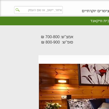
ימרים יוקרתיים
ית וויקאנד
אמצ"ש: 700-800 ₪
סופ"ש: 800-900 ₪