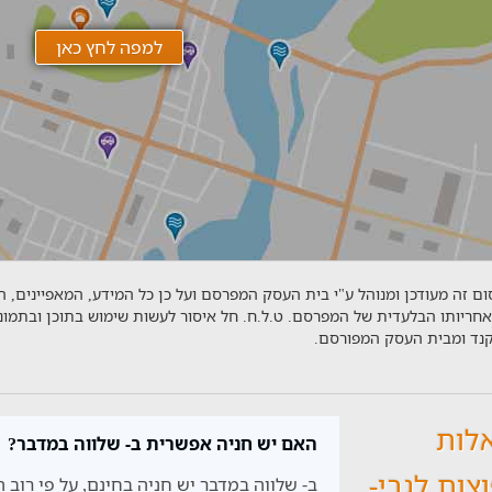
ם זה מעודכן ומנוהל ע"י בית העסק המפרסם ועל כן כל המידע, המאפיינים, 
אחריותו הבלעדית של המפרסם. ט.ל.ח. חל איסור לעשות שימוש בתוכן ובתמו
יקנד ומבית העסק המפורסם.
לות
האם יש חניה אפשרית ב- שלווה במדבר?
צות לגבי-
ב- שלווה במדבר יש חניה בחינם, על פי רוב ה