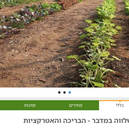
כללי
מחירים
זמינות
לווה במדבר - הבריכה והאטרקציות