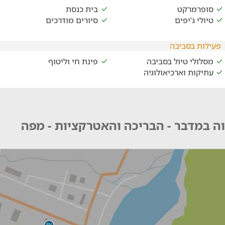
סופרמרקט
בית כנסת
טיולי ג'יפים
סיורים מודרכים
פעילות בסביבה
מסלולי טיול בסביבה
פינת חי וליטוף
עתיקות וארכיאולוגיה
ה במדבר - הבריכה והאטרקציות - מפה