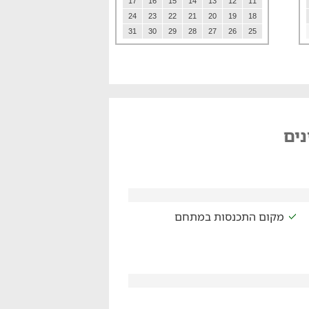
17
16
15
14
13
12
11
24
23
22
21
20
19
18
31
30
29
28
27
26
25
נים
מקום התכנסות במתחם