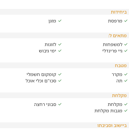
ביחידות
מרפסת
מזגן
מתאים ל:
למשפחות
לזוגות
גיי פרינדלי
ימי גיבוש
מטבח
מקרר
קומקום חשמלי
תה
סכו"ם וכלי אוכל
מקלחת
מקלחת
סבוני רחצה
מגבות מקלחת
ביישוב וסביבתו