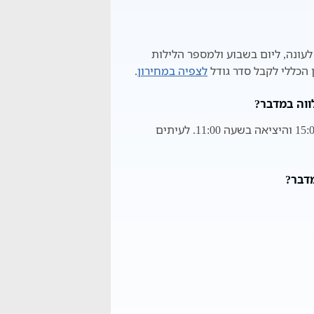
ונה, ליום בשבוע ולמספר הלילות
הכללי לקבל סדר גודל
לצפיה במחירון
.
ווה במדבר?
על פי רוב זמן הכניסה המשוער הוא החל מ 15:00 והיציאה בשעה 11:00. לעיתים
מדבר?