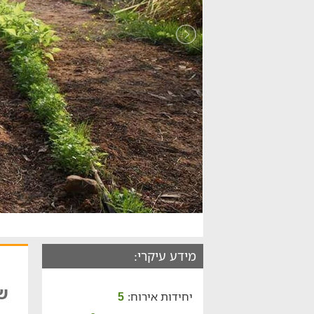
מידע עיקרי:
ש
יחידות אירוח:
5