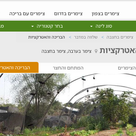
צימרים בצפון
צימרים בדרום
צימרים עם בריכה
צ
סוג לינה
בחר קטגוריה
מב
צימרים בחצבה
שלווה במדבר
הבריכה והאטרקציות
האטרקציות
צימר בערבה, צימר בחצבה
הבריכה והאטרק
הצימרים
המתחם והחצר