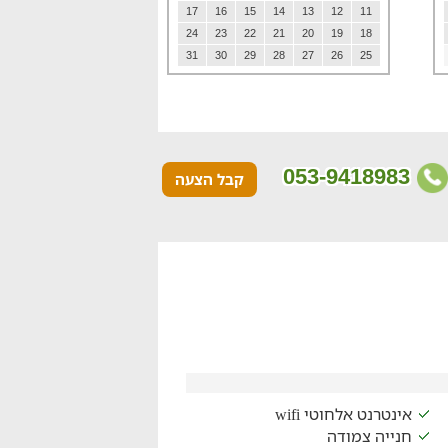
17
16
15
14
13
12
11
24
23
22
21
20
19
18
31
30
29
28
27
26
25
053-9418983
קבל הצעה
אינטרנט אלחוטי wifi
חנייה צמודה