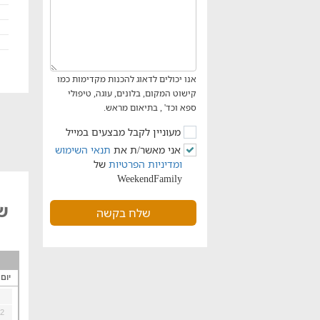
אנו יכולים לדאוג להכנות מקדימות כמו
קישוט המקום, בלונים, עוגה, טיפולי
ספא וכד' , בתיאום מראש.
מעוניין לקבל מבצעים במייל
אני מאשר/ת את
תנאי השימוש
ומדיניות הפרטיות
של
WeekendFamily
של
שלח בקשה
יום
2