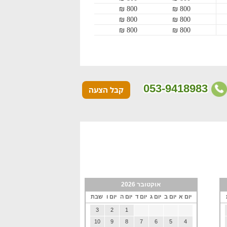
800 ₪
800 ₪
800 ₪
800 ₪
800 ₪
800 ₪
053-9418983
קבל הצעה
אוקטובר 2026
יום א
יום ב
יום ג
יום ד
יום ה
יום ו
שבת
3
2
1
10
9
8
7
6
5
4