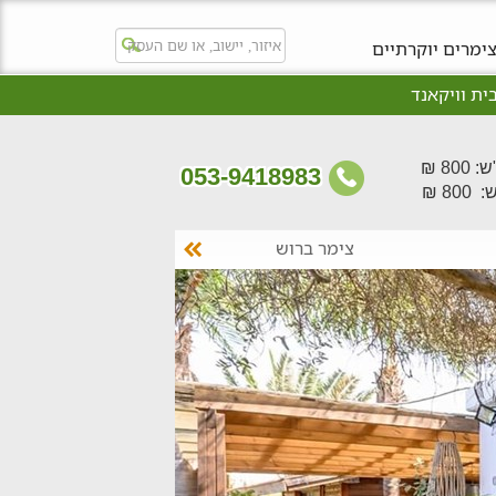
ימרים יוקרתיים
ית וויקאנד
80 ₪
053-9418983
80 ₪
צימר ברוש
צימר תמר
