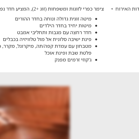
ות האירוח
צימר כפרי לזוגות ומשפחות (זוג +2), המציע חדר נפרד להורים ולילדים ואבזור מלא:
מיטה זוגית גדולה ונוחה בחדר ההורים
מיטות יחיד בחדר הילדים
חדר רחצה עם מגבות ותחליבי אמבט
פינת ישיבה סלונית אל מול טלוויזיה בכבלים
מטבחון עם עמדת קפה/תה, מיקרוגל, מקרר, כל
פלטת שבת ופינת אוכל
ג'קוזי זרמים מפנק