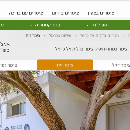
צימרים בצפון
צימרים בדרום
צימרים עם בריכה
צ
סוג לינה
בחר קטגוריה
מב
צימרים בדלית אל כרמל
שלווה בכרמל
צימר זית
אמצ"ש: 0
צימר במחוז חיפה, צימר בדלית אל כרמל
סופ"ש: 0
צימר זית
ימר דקל
צימר גפן