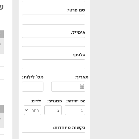
של
שם פרטי:
אימייל:
ע
ש
טלפון:
תאריך:
מס' לילות:
מס' יחידות:
מבוגרים:
ילדים:
ע
ש
בקשות מיוחדות: