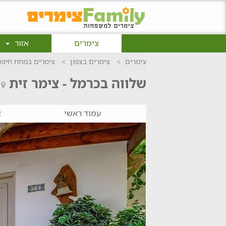
צימרים
אזור
צימרים
צימרים בצפון
צימרים במחוז חיפה
שלווה בכרמל - צימר זית
עמוד ראשי
צ