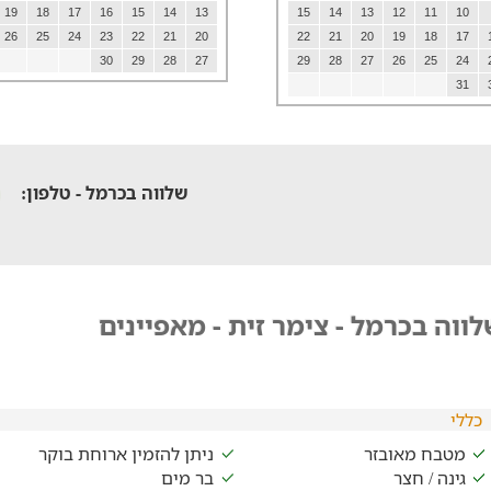
19
18
17
16
15
14
13
15
14
13
12
11
10
26
25
24
23
22
21
20
22
21
20
19
18
17
30
29
28
27
29
28
27
26
25
24
31
שלווה בכרמל - טלפון:
ווה בכרמל - צימר זית - מאפיינים
כללי
מטבח מאובזר
ניתן להזמין ארוחת בוקר
גינה / חצר
בר מים