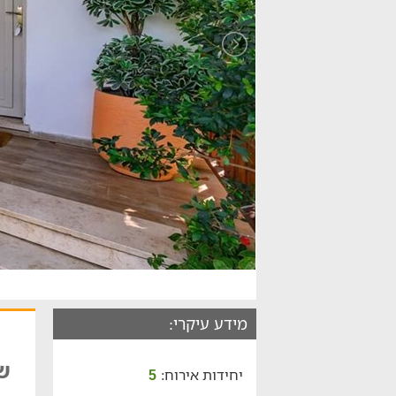
מידע עיקרי:
של
יחידות אירוח:
5