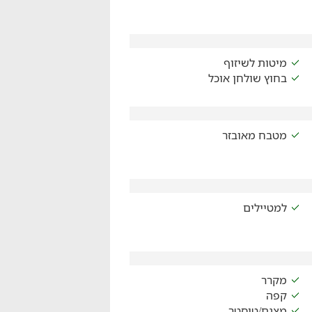
מיטות לשיזוף
בחוץ שולחן אוכל
מטבח מאובזר
למטיילים
מקרר
קפה
מצנם/טוסטר