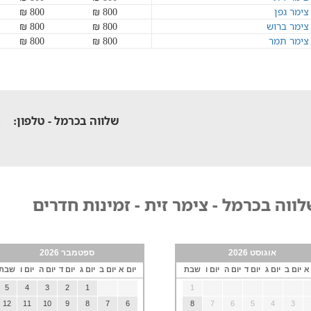
צימר גפן
800 ₪
800 ₪
צימר ברוש
800 ₪
800 ₪
צימר תמר
800 ₪
800 ₪
שלווה בכרמל - טלפון:
ווה בכרמל - צימר זית - זמינות חדרים
אוגוסט 2026
ספטמבר 2026
 א
יום ב
יום ג
יום ד
יום ה
יום ו
שבת
יום א
יום ב
יום ג
יום ד
יום ה
יום ו
שבת
5
4
3
2
1
1
12
11
10
9
8
7
6
8
7
6
5
4
3