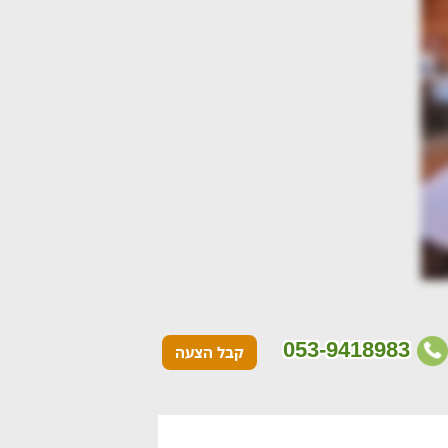
053-9418983
קבל הצעה