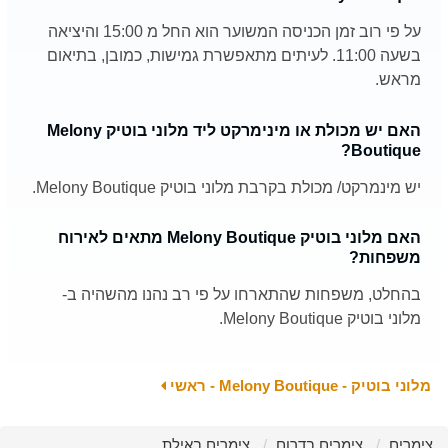
על פי רוב זמן הכניסה המשוער הוא החל מ 15:00 והיציאה
בשעה 11:00. לעיתים מתאפשרת גמישות, כמובן, בתיאום
מראש.
האם יש מכולת או מינימרקט ליד מלוני בוטיק Melony
Boutique?
יש מינמרקט/ מכולת בקרבת מלוני בוטיק Melony Boutique.
האם מלוני בוטיק Melony Boutique מתאים לאירוח
משפחות?
בהחלט, משפחות שהתארחו על פי רב נהנו מהשהיה ב-
מלוני בוטיק Melony Boutique.
מלוני בוטיק - Melony Boutique - ראשי
צימרים
צימרים בדרום
צימרים באילת