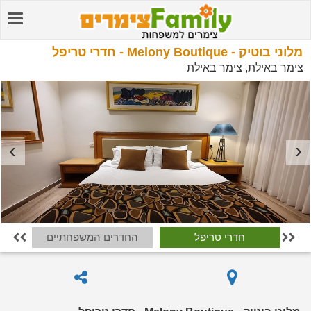
מלוני בוטיק - Melony Boutique - חדרי טריפל
צימר באילת, צימר באילת
חדרי טריפל
החדרים המשפחתיים

