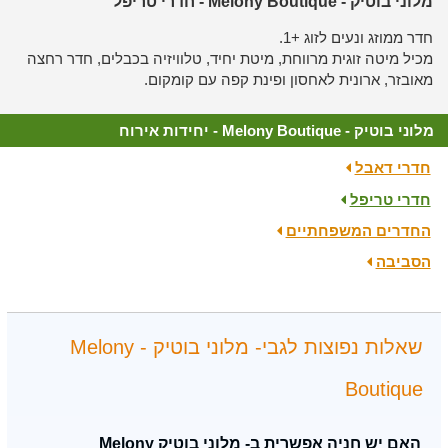
מלוני בוטיק - Melony Boutique - חדרי טריפל
חדר ממוזג ונעים לזוג +1.
מכיל מיטה זוגית מרווחת, מיטת יחיד, טלוויזיה בכבלים, חדר רחצה
מאובזר, ארונית לאחסון ופינת קפה עם קומקום.
מלוני בוטיק - Melony Boutique - יחידות אירוח
חדרי דאבל
חדרי טריפל
החדרים המשפחתיים
הסביבה
שאלות נפוצות לגבי- מלוני בוטיק - Melony
Boutique
האם יש חניה אפשרית ב- מלוני בוטיק Melony