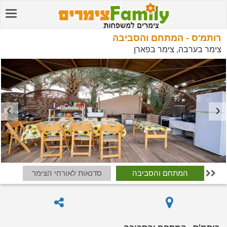
רותמ'ס - המתחם והסביבה
צימר בערבה, צימר בפארן
המתחם והסביבה
סדנאות לאורחי הצימר
