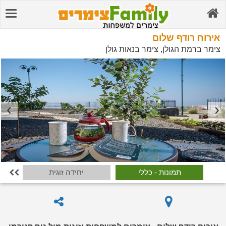
אירוח רודף שלום
צימר ברמת הגולן, צימר בנאות גולן
תמונות - כללי
יחידה זוגית
