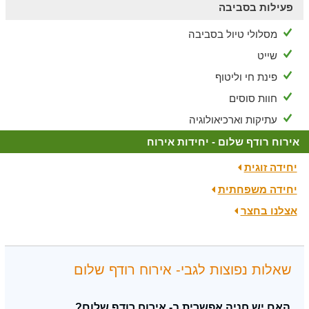
פעילות בסביבה
מסלולי טיול בסביבה
שייט
פינת חי וליטוף
חוות סוסים
עתיקות וארכיאולוגיה
אירוח רודף שלום - יחידות אירוח
יחידה זוגית
יחידה משפחתית
אצלנו בחצר
שאלות נפוצות לגבי- אירוח רודף שלום
האם יש חניה אפשרית ב- אירוח רודף שלום?