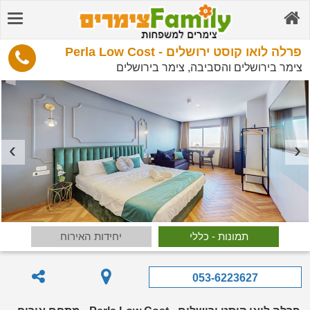
פרלה לואו קוסט ירושלים - Perla Low Cost
צימר בירושלים והסביבה, צימר בירושלים
תמונות - כללי
יחידות האירוח
053-6223627