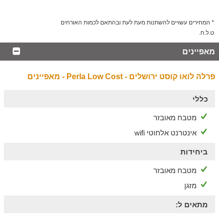
* המחירים עשויים להשתנות מעת לעת ובהתאם לכמות האורחים
ט.ל.ח.
מאפיינים
פרלה לואו קוסט ירושלים - Perla Low Cost - מאפיינים
כללי
מטבח מאובזר
אינטרנט אלחוטי wifi
ביחידות
מטבח מאובזר
מזגן
מתאים ל: