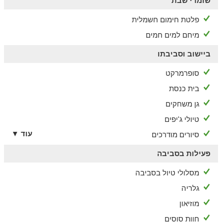
שומרי שבת
פלטת חימום חשמלית
מיחם למים חמים
ביישוב וסביבתו
סופרמרקט
בית כנסת
גן משחקים
טיולי ג'יפים
עוד ▼
סיורים מודרכים
פעילות בסביבה
מסלולי טיול בסביבה
גלריה
מוזיאון
חוות סוסים