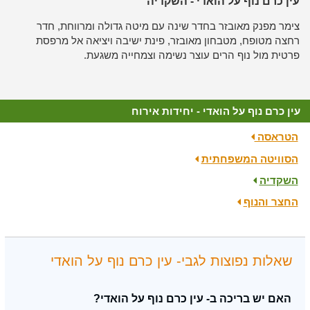
עין כרם נוף על הואדי - השקדיה
צימר מפנק מאובזר בחדר שינה עם מיטה גדולה ומרווחת, חדר
רחצה מטופח, מטבחון מאובזר, פינת ישיבה ויציאה אל מרפסת
פרטית מול נוף הרים עוצר נשימה וצמחייה משגעת.
עין כרם נוף על הואדי - יחידות אירוח
הטראסה
הסוויטה המשפחתית
השקדיה
החצר והנוף
שאלות נפוצות לגבי- עין כרם נוף על הואדי
האם יש בריכה ב- עין כרם נוף על הואדי?