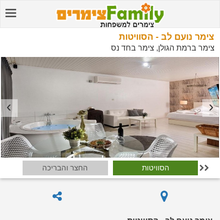
צימר נועם לב - הסוויטות
צימר ברמת הגולן, צימר בחד נס
הסוויטות
החצר והבריכה
