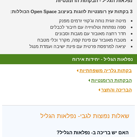
נפלאות הגליל - הבקתות הרומנטיות
3 בקתות עץ רומנטיות לזוגות בעיצוב Open Space הכוללות:
מיטה זוגית נוחה וג'קוזי זרמים מפנק
ספה נפתחת וטלוויזיה עם חיבור לכבלים
חדר רחצה מאובזר עם מגבות וסבונים
מטבח מאובזר עם פינת קפה, מקרר וכלי מטבח
יציאה למרפסת פרטית עם פינת ישיבה ועמדת מנגל
נפלאות הגליל - יחידות אירוח
בקתות גלריה משפחתיות
הבקתות הרומנטיות
הבריכה והחצר
שאלות נפוצות לגבי- נפלאות הגליל
האם יש בריכה ב- נפלאות הגליל?