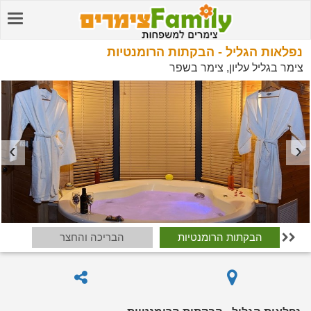
נפלאות הגליל - הבקתות הרומנטיות
צימר בגליל עליון, צימר בשפר
יות
הבקתות הרומנטיות
הבריכה והחצר
