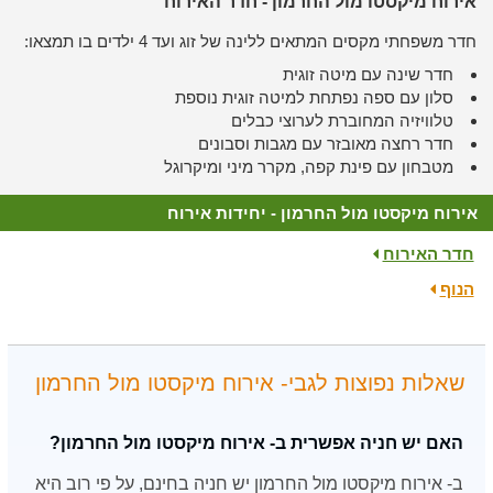
אירוח מיקסטו מול החרמון - חדר האירוח
חדר משפחתי מקסים המתאים ללינה של זוג ועד 4 ילדים בו תמצאו:
חדר שינה עם מיטה זוגית
סלון עם ספה נפתחת למיטה זוגית נוספת
טלוויזיה המחוברת לערוצי כבלים
חדר רחצה מאובזר עם מגבות וסבונים
מטבחון עם פינת קפה, מקרר מיני ומיקרוגל
אירוח מיקסטו מול החרמון - יחידות אירוח
חדר האירוח
הנוף
שאלות נפוצות לגבי- אירוח מיקסטו מול החרמון
האם יש חניה אפשרית ב- אירוח מיקסטו מול החרמון?
ב- אירוח מיקסטו מול החרמון יש חניה בחינם, על פי רוב היא