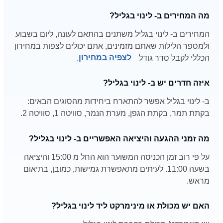
מה המחירים ב- לינוי בגליל?
המחירים ב- לינוי בגליל משתנים בהתאם לעונה, ליום בשבוע
ולמספר הלילות שאתם מזמינים, אתם יכולים לצפות במחירון
הכללי לקבל סדר גודל
לצפיה במחירון
.
איזה חדרים יש ב- לינוי בגליל?
ב- לינוי בגליל אפשר להתארח ביחידות מהסוגים הבאים:
בקתת תמר, בקתת הגפן, מערת הנמר, סוויטה 1, סוויטה 2.
מה זמני ההגעה והיציאה האפשריים ב- לינוי בגליל?
על פי רוב זמן הכניסה המשוער הוא החל מ 15:00 והיציאה
בשעה 11:00. לעיתים מתאפשרת גמישות, כמובן, בתיאום
מראש.
האם יש מכולת או מינימרקט ליד לינוי בגליל?