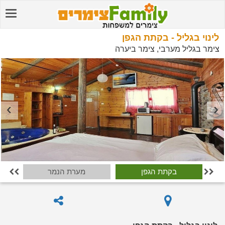
לינוי בגליל - בקתת הגפן
צימר בגליל מערבי, צימר ביערה
בקתת הגפן
מערת הנמר

