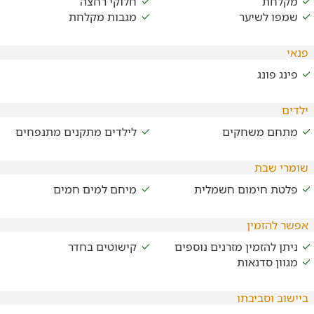
מקלחת
חלוקי רחצה
שמפו לשיער
מגבות מקלחת
פנאי
פינג פונג
ילדים
מתחם משחקים
לילדים מתקנים מתנפחים
שומרי שבת
פלטת חימום חשמלית
מיחם למים חמים
אפשר להזמין
ניתן להזמין מזרנים נוספים
קישוטים בחדר
מגוון סדנאות
ביישוב וסביבתו