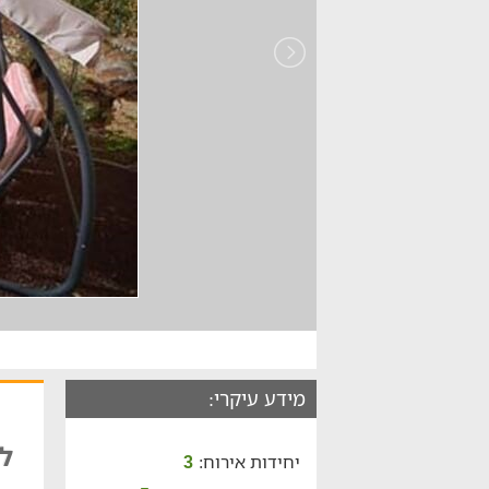
מידע עיקרי:
לל
יחידות אירוח:
3