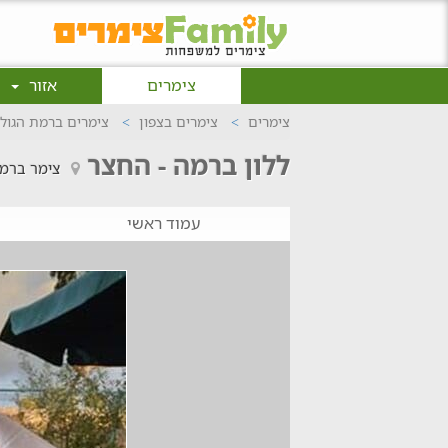
צימרים
אזור
צימרים
צימרים בצפון
צימרים ברמת הגולן
ללון ברמה - החצר
צימר ברמת
עמוד ראשי