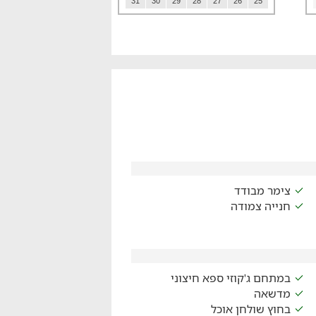
31
30
29
28
27
26
25
צימר מבודד
חנייה צמודה
במתחם ג'קוזי ספא חיצוני
מדשאה
בחוץ שולחן אוכל