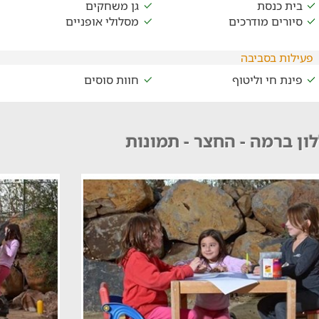
בית כנסת
גן משחקים
סיורים מודרכים
מסלולי אופניים
פעילות בסביבה
פינת חי וליטוף
חוות סוסים
ון ברמה - החצר - תמונות