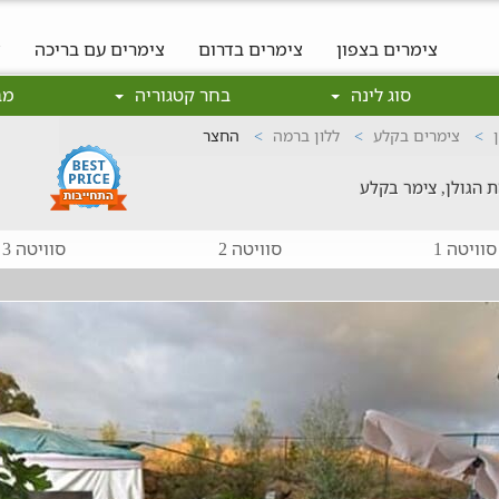
צימרים בצפון
צימרים בדרום
צימרים עם בריכה
צ
סוג לינה
בחר קטגוריה
מב
צימרים בקלע
ללון ברמה
החצר
 הגולן, צימר בקלע
סוויטה 1
סוויטה 2
סוויטה 3