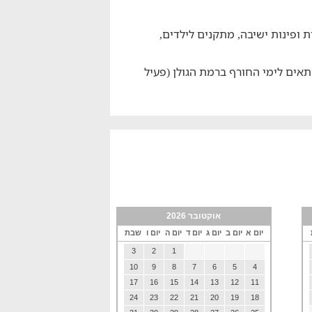
 ופינות ישיבה, מתקנים לילדים,
מתאים לימי החורף ברמת הגולן (פעיל
אוקטובר 2026
יום א
יום ב
יום ג
יום ד
יום ה
יום ו
שבת
3
2
1
10
9
8
7
6
5
4
17
16
15
14
13
12
11
24
23
22
21
20
19
18