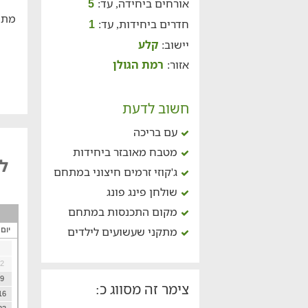
אורחים ביחידה, עד:
5
מתח
חדרים ביחידות, עד:
1
יישוב:
קלע
אזור:
רמת הגולן
חשוב לדעת
עם בריכה
מטבח מאובזר ביחידות
לל
ג'קוזי זרמים חיצוני במתחם
שולחן פינג פונג
מקום התכנסות במתחם
מתקני שעשועים לילדים
יום
2
9
צימר זה מסווג כ:
16