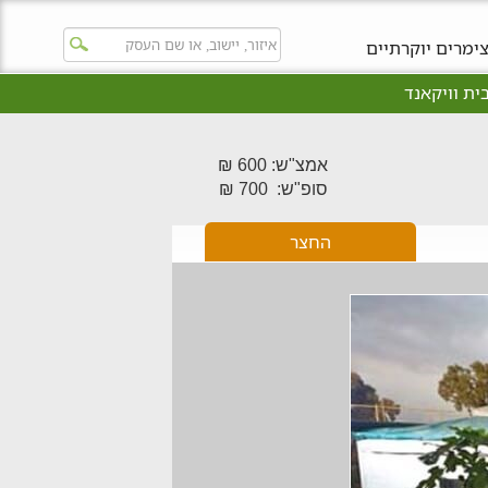
ימרים יוקרתיים
ית וויקאנד
אמצ"ש: 600 ₪
סופ"ש: 700 ₪
החצר