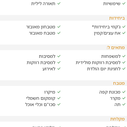
שימשיות
תאורה לילית
ביחידות
ג'קוזי ביחידות*
מטבחון מאובזר
אח עצים/קמין
מטבח מאובזר
מתאים ל:
למשפחות
למסיבות
למסיבת רווקות סולידית
למסיבת רווקות
לחגיגת יום הולדת
לאירוע
מטבח
מכונת קפה
מיקרו
מקרר
קומקום חשמלי
תה
סכו"ם וכלי אוכל
מקלחת