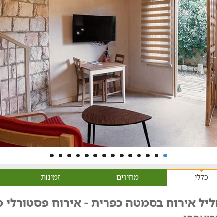
כללי
מחירים
זמינות
יל אירוח בסמטה כפרית - אירוח פסטורלי מ