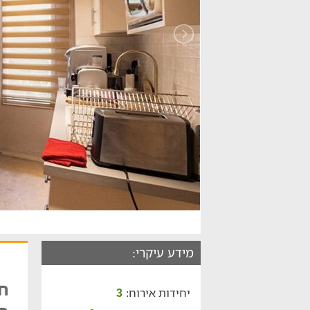
מידע עיקרי:
חל
יחידות אירוח:
3