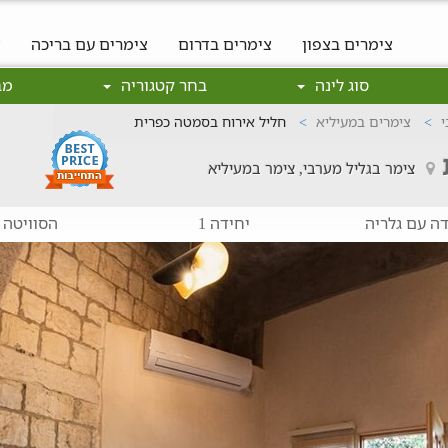
צימרים בצפון
צימרים בדרום
צימרים עם בריכה
צ
סוג לינה
בחר קטגוריה
מב
י
צימרים במעיליא
חליל אירוח בסמטה כפרית
צימר בגליל מערבי, צימר במעיליא
דה עם גלריה
יחידה 1
הסוויטה