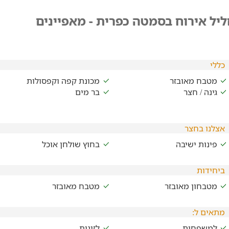
יל אירוח בסמטה כפרית - מאפיינים
כללי
מטבח מאובזר
מכונת קפה וקפסולות
גינה / חצר
בר מים
אצלנו בחצר
פינות ישיבה
בחוץ שולחן אוכל
ביחידות
מטבחון מאובזר
מטבח מאובזר
מתאים ל:
למשפחות
לזוגות