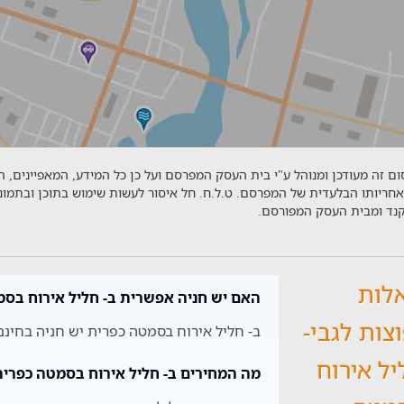
ם זה מעודכן ומנוהל ע"י בית העסק המפרסם ועל כן כל המידע, המאפיינים, 
אחריותו הבלעדית של המפרסם. ט.ל.ח. חל איסור לעשות שימוש בתוכן ובתמו
יקנד ומבית העסק המפורסם.
לות
האם יש חניה אפשרית ב- חליל אירוח בס
צות לגבי-
ב- חליל אירוח בסמטה כפרית יש חניה בחינם, 
יל אירוח
מה המחירים ב- חליל אירוח בסמטה כפרית