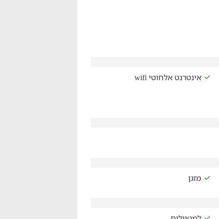
אינטרנט אלחוטי wifi
מזגן
למטיילים