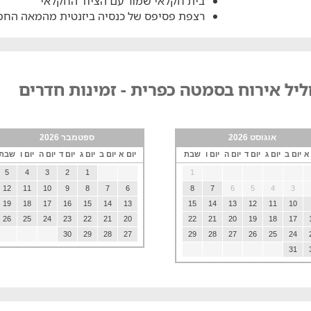
בית חקלאי שמור עם הציוד החקלאי
רצפת פסיפס של כנסיה ביזנטית מהמאה הח
יל אירוח בסמטה כפרית - זמינות חדרים
אוגוסט 2026
ספטמבר 2026
 א
יום ב
יום ג
יום ד
יום ה
יום ו
שבת
יום א
יום ב
יום ג
יום ד
יום ה
יום ו
שבת
5
4
3
2
1
1
12
11
10
9
8
7
6
8
7
6
5
4
3
19
18
17
16
15
14
13
15
14
13
12
11
10
26
25
24
23
22
21
20
22
21
20
19
18
17
30
29
28
27
29
28
27
26
25
24
31