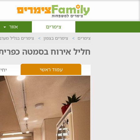
צימרים
אזור
צימרים
צימרים בצפון
צימרים בגליל מערב
חליל אירוח בסמטה כפרית
עמוד ראשי
יחי