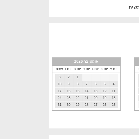
משית
אוקטובר 2026
יום א
יום ב
יום ג
יום ד
יום ה
יום ו
שבת
3
2
1
10
9
8
7
6
5
4
17
16
15
14
13
12
11
24
23
22
21
20
19
18
31
30
29
28
27
26
25