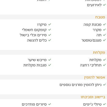
לאירועים
מטבח
מכונת קפה
מיקרו
מקרר
קומקום חשמלי
תה
סירים וכלי בישול
מצנם/טוסטר
כלים להגשה
מקלחת
מקלחת
מייבש שיער
תחליבי רחצה
מגבות מקלחת
אפשר להזמין
ניתן להזמין מזרנים נוספים
ביישוב וסביבתו
טיולי ג'יפים
סיורים מודרכים