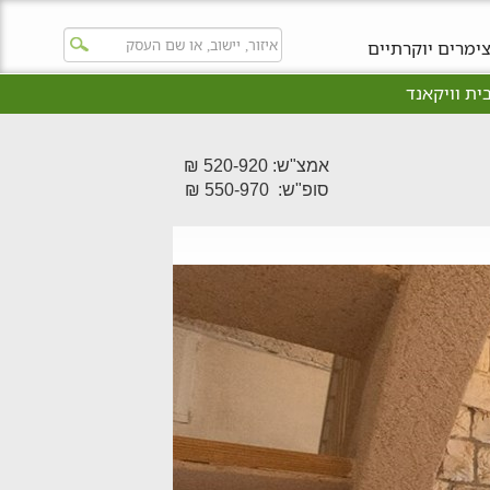
ימרים יוקרתיים
ית וויקאנד
אמצ"ש: 520-920 ₪
סופ"ש: 550-970 ₪