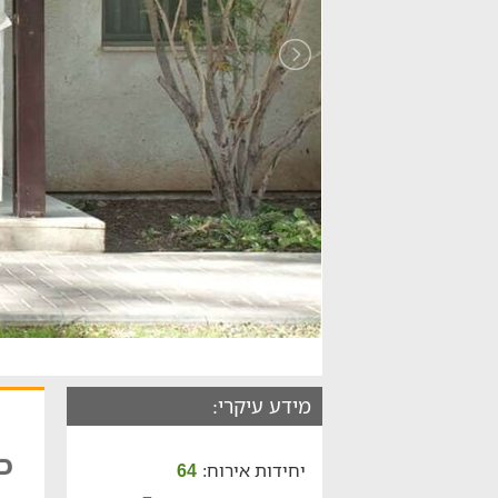
מידע עיקרי:
כפ
יחידות אירוח:
64