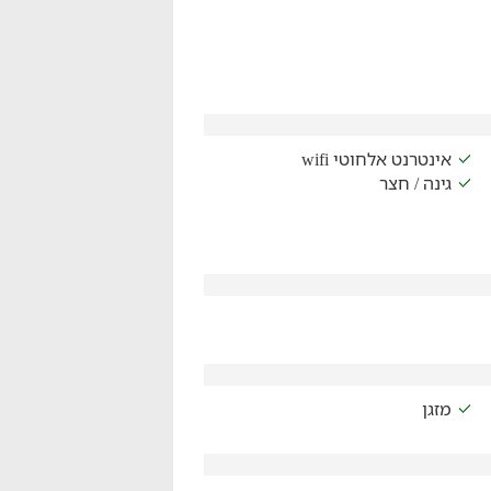
אינטרנט אלחוטי wifi
גינה / חצר
מזגן