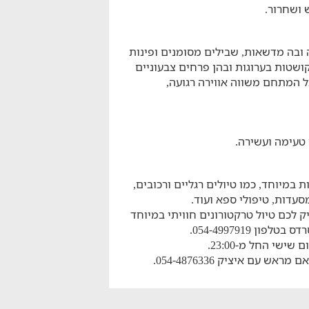
 ושחרור.
 ובה מדשאות, שבילים מסומנים ופינות
ושטות בערוגות ובהן פרחים צבעוניים
 כל המתחם משווה אווירה רגועה,
טעימה ועשירה.
 במיוחד, כמו טיולים רגליים ורכובים,
סעדות, טיפולי ספא ועוד.
ק לכם טיול טרקטורונים חוויתי במיוחד
 054-4997919.
ש עם איציק 054-4876336.