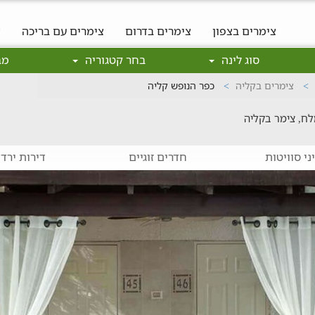
צימרים בצפון
צימרים בדרום
צימרים עם בריכה
צ
סוג לינה
בחר קטגוריה
מב
צימרים בקליה
כפר הנופש קליה
לח, צימר בקליה
ני סוויטות
חדרים זוגיים
דירות ירדן