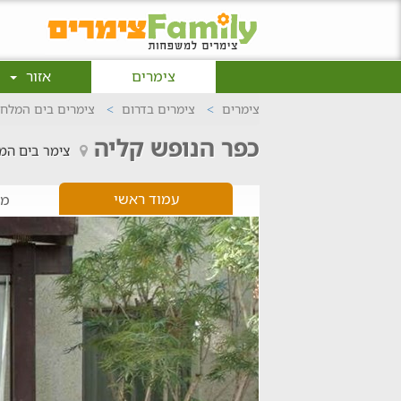
צימרים
אזור
צימרים
צימרים בדרום
צימרים בים המלח
כפר הנופש קליה
צימר בים המ
עמוד ראשי
מי