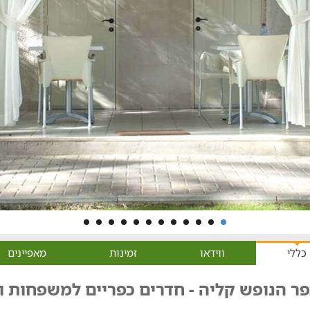
כללי
ווידאו
זמינות
מאפיינים
ר הנופש קליה - חדרים כפריים למשפחות וז