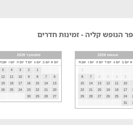
ר הנופש קליה - זמינות חדרים
אוגוסט 2026
ספטמבר 2026
 א
יום ב
יום ג
יום ד
יום ה
יום ו
שבת
יום א
יום ב
יום ג
יום ד
יום ה
יום ו
שבת
5
4
3
2
1
1
12
11
10
9
8
7
6
8
7
6
5
4
3
19
18
17
16
15
14
13
15
14
13
12
11
10
26
25
24
23
22
21
20
22
21
20
19
18
17
30
29
28
27
29
28
27
26
25
24
31