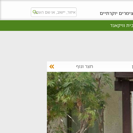
ימרים יוקרתיים
ית וויקאנד
חצר ונוף
חוויות ופעילויות בקלי"ה
