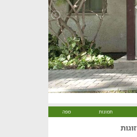
תמונות
מפה
וגות