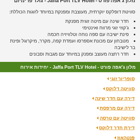
מלון ג'אפה פורט - Jaffa Port TLV Hotel - גולד פרימיום
סוויטת דופלקס יוקרתית, מעוצבת ומפנקת במיוחד לזוגות הכוללת:
חדר שינה עם מיטה זוגית מפנקת
ג'קוזי זוגי מרווח ואינטימי
פינת ישיבה עם ספה נוחה וטלוויזיה חכמה
מטבחון עם מכונת אספרסו ועמדת קפה, מקרר, מיקרוגל ופינת
בר לישיבה
חדר רחצה מעוצב ומפנק במיוחד עם מגבות וסבונים
מלון ג'אפה פורט - Jaffa Port TLV Hotel - יחידות אירוח
סופריור זוגי
סוויטה דלוקס
דירה עם חדר שינה
דירה עם מרפסת
סוויטה עם טרסה
דירת חדר דלוקס
פנטהאוז