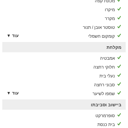
מכונת קפה
מיקרו
מקרר
טוסטר אובן / תנור
עוד ▼
קומקום חשמלי
מקלחת
אמבטיה
חלוקי רחצה
נעלי בית
סבוני רחצה
עוד ▼
שמפו לשיער
ביישוב וסביבתו
סופרמרקט
בית כנסת