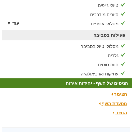
טיולי ג'יפים
סיורים מודרכים
עוד ▼
מסלולי אופניים
פעילות בסביבה
מסלולי טיול בסביבה
גלריה
חוות סוסים
עתיקות וארכיאולוגיה
הניסים של השף - יחידות אירוח
הצימר
מסעדת השף
החצר