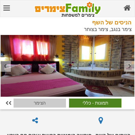
הניסים של השף
צימר בנגב, צימר בצוחר
תמונות - כללי
הצימר
