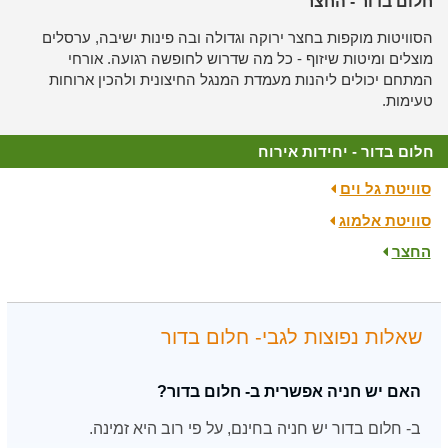
חלום בדור - החצר
הסוויטות מוקפות בחצר ירוקה וגדולה ובה פינות ישיבה, ערסלים
מוצלים ומיטות שיזוף - כל מה שדרוש לחופשה רגועה. אורחי
המתחם יכולים ליהנות מעמדת המנגל החיצונית ולהכין ארוחות
טעימות.
חלום בדור - יחידות אירוח
סוויטת גל וים
סוויטת אלמוג
החצר
שאלות נפוצות לגבי- חלום בדור
האם יש חניה אפשרית ב- חלום בדור?
ב- חלום בדור יש חניה בחינם, על פי רוב היא זמינה.