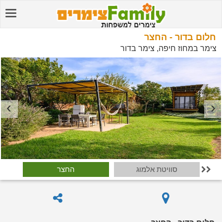
חלום בדור - החצר
צימר במחוז חיפה, צימר בדור
סוויטת אלמוג
החצר
