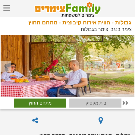
גבולות - חווית אירוח קיבוצית - מתחם החוץ
צימר בנגב, צימר בגבולות
בית מקסיקו
מתחם החוץ
