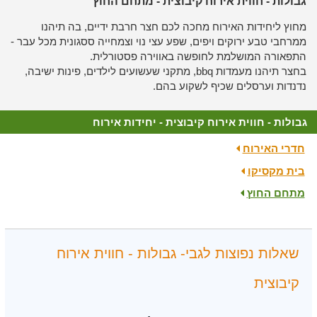
גבולות - חווית אירוח קיבוצית - מתחם החוץ
מחוץ ליחידות האירוח מחכה לכם חצר חרבת ידיים, בה תיהנו
ממרחבי טבע ירוקים ויפים, שפע עצי נוי וצמחייה ססגונית מכל עבר -
התפאורה המושלמת לחופשה באווירה פסטורלית.
בחצר תיהנו מעמדות bbq, מתקני שעשועים לילדים, פינות ישיבה,
נדנדות וערסלים שכיף לשקוע בהם.
גבולות - חווית אירוח קיבוצית - יחידות אירוח
חדרי האירוח
בית מקסיקו
מתחם החוץ
שאלות נפוצות לגבי- גבולות - חווית אירוח
קיבוצית