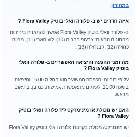
במחירון
.
איזה חדרים יש ב- פלורה וואלי בוטיק Flora Valley ?
ב- פלורה וואלי בוטיק Flora Valley אפשר להתארח ביחידות
מהסוגים הבאים: צבעוני ההרים (10), לוע הארי (11), מרווה
כחולה (12), לבנדולה (13).
מה זמני ההגעה והיציאה האפשריים ב- פלורה וואלי
בוטיק Flora Valley ?
על פי רוב זמן הכניסה המשוער הוא החל מ 15:00 והיציאה
בשעה 11:00. לעיתים מתאפשרת גמישות, כמובן, בתיאום
מראש.
האם יש מכולת או מינימרקט ליד פלורה וואלי בוטיק
Flora Valley ?
יש מינמרקט/ מכולת בקרבת פלורה וואלי בוטיק Flora Valley
.