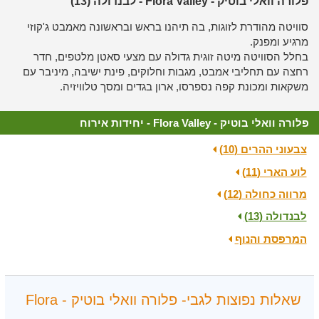
פלורה וואלי בוטיק - Flora Valley - לבנדולה (13)
סוויטה מהודרת לזוגות, בה תיהנו בראש ובראשונה מאמבט ג'קוזי
מרגיע ומפנק.
בחלל הסוויטה מיטה זוגית גדולה עם מצעי סאטן מלטפים, חדר
רחצה עם תחליבי אמבט, מגבות וחלוקים, פינת ישיבה, מיניבר עם
משקאות ומכונת קפה נספרסו, ארון בגדים ומסך טלוויזיה.
פלורה וואלי בוטיק - Flora Valley - יחידות אירוח
צבעוני ההרים (10)
לוע הארי (11)
מרווה כחולה (12)
לבנדולה (13)
המרפסת והנוף
שאלות נפוצות לגבי- פלורה וואלי בוטיק - Flora