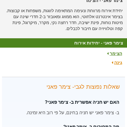
צימר פאני - הצימר
יחידת אירוח מרווחת ונעימה המתאימה לזוגות, משפחות או קבוצות.
בצימר אינטרנט אלחוטי, הוא ממוזג ומאובזר ב-2 חדרי שינה עם
מיטות נוחות, פינת ישיבה, חדר רחצה נקי, מקרר, מיקרוגל, פינת
קפה וטלוויזיה עם חיבור לכבלים.
צימר פאני - יחידות אירוח
הצימר
גינה
שאלות נפוצות לגבי- צימר פאני
האם יש חניה אפשרית ב- צימר פאני?
ב- צימר פאני יש חניה בחינם, על פי רוב היא זמינה.
מה המחירים ב- צימר פאני?