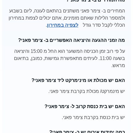
המחירים ב- צימר פאני משתנים בהתאם לעונה, ליום בשבוע
ולמספר הלילות שאתם מזמינים, אתם יכולים לצפות במחירון
הכללי לקבל סדר גודל
לצפיה במחירון
.
מה זמני ההגעה והיציאה האפשריים ב- צימר פאני?
על פי רוב זמן הכניסה המשוער הוא החל מ 15:00 והיציאה
בשעה 11:00. לעיתים מתאפשרת גמישות, כמובן, בתיאום
מראש.
האם יש מכולת או מינימרקט ליד צימר פאני?
יש מינמרקט/ מכולת בקרבת צימר פאני.
האם יש בית כנסת קרוב ל- צימר פאני?
יש בית כנסת בקרבת צימר פאני.
כמה יחידות אירוח יש ב- צימר פאני?