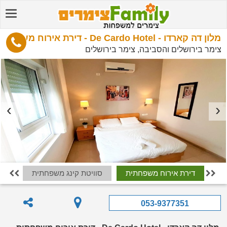
מלון דה קארדו - De Cardo Hotel - דירת אירוח משפחתית
צימר בירושלים והסביבה, צימר בירושלים
דירת אירוח משפחתית
סוויטת קינג משפחתית


053-9377351