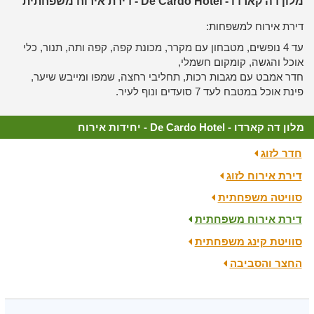
מלון דה קארדו - De Cardo Hotel - דירת אירוח משפחתית
דירת אירוח למשפחות:
עד 4 נופשים, מטבחון עם מקרר, מכונת קפה, קפה ותה, תנור, כלי
אוכל והגשה, קומקום חשמלי,
חדר אמבט עם מגבות רכות, תחליבי רחצה, שמפו ומייבש שיער,
פינת אוכל במטבח לעד 7 סועדים ונוף לעיר.
מלון דה קארדו - De Cardo Hotel - יחידות אירוח
חדר לזוג
דירת אירוח לזוג
סוויטה משפחתית
דירת אירוח משפחתית
סוויטת קינג משפחתית
החצר והסביבה