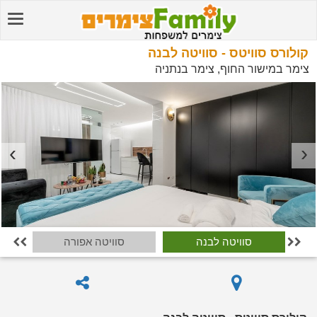
קולורס סוויטס - סוויטה לבנה
צימר במישור החוף, צימר בנתניה
סוויטה לבנה
סוויטה אפורה

