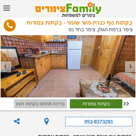
בקתות נוף כנרת-מש' שומר - בקתות צמודות
צימר ברמת הגולן, צימר בחד נס
בקתות צמודות
בריכה מתחם בקתות העץ

053-9373291