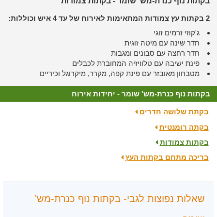
בקתות נוף כנרת-מש' שומר - בקתות צמודות
2 בקתות עץ צמודות המתאימות לאירוח של עד 4 איש וכוללות:
ג'קוזי זרמים זוגי
חדר שינה עם מיטה זוגית
חדר רחצה עם סבונים ומגבות
פינת ישיבה עם טלוויזיה המחוברת לכבלים
מטבחון מאובזר עם פינת קפה, מקרר, מיקרוגל וכיריים
בקתות נוף כנרת-מש' שומר - יחידות אירוח
בקתת שלושה חדרים
בקתה רומנטית
בקתות צמודות
בריכה מתחם בקתות העץ
שאלות נפוצות לגבי- בקתות נוף כנרת-מש'