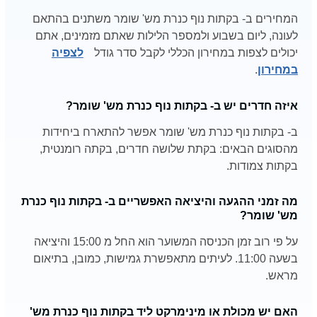
המחירים ב- בקתות נוף כנרת מש' שומר משתנים בהתאם
לעונה, ליום בשבוע ולמספר הלילות שאתם מזמינים, אתם
יכולים לצפות במחירון הכללי לקבל סדר גודל
לצפיה
במחירון
.
איזה חדרים יש ב- בקתות נוף כנרת מש' שומר?
ב- בקתות נוף כנרת מש' שומר אפשר להתארח ביחידות
מהסוגים הבאים: בקתת שלושה חדרים, בקתה רומנטית,
בקתות צמודות.
מה זמני ההגעה והיציאה האפשריים ב- בקתות נוף כנרת
מש' שומר?
על פי רוב זמן הכניסה המשוער הוא החל מ 15:00 והיציאה
בשעה 11:00. לעיתים מתאפשרת גמישות, כמובן, בתיאום
מראש.
האם יש מכולת או מינימרקט ליד בקתות נוף כנרת מש'