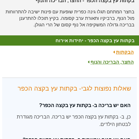
בקתות עץ בקצה הכפר - החצר, הבריכה והנוף
בחצר המתחם תגלו גינה כפרית שופעת עם פינות ישיבה להתרווחות
מול הנוף,
ברביקיו ותאורת ערב קסומה.
בקיץ תוכלו להתרענן
בבריכה גדולה המשקיפה אל נוף קסום של הרי הגולן.
בקתות עץ בקצה הכפר - יחידות אירוח
הבקתות
החצר, הבריכה והנוף
שאלות נפוצות לגבי- בקתות עץ בקצה הכפר
האם יש בריכה ב- בקתות עץ בקצה הכפר?
כן, ב- בקתות עץ בקצה הכפר יש בריכה. הבריכה מגודרת
לבטחון הילדים.