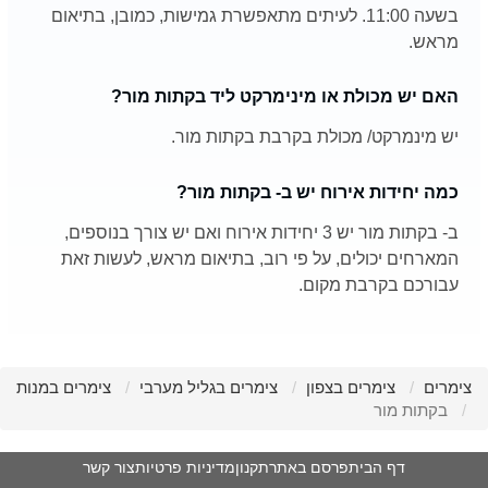
בשעה 11:00. לעיתים מתאפשרת גמישות, כמובן, בתיאום
מראש.
האם יש מכולת או מינימרקט ליד בקתות מור?
יש מינמרקט/ מכולת בקרבת בקתות מור.
כמה יחידות אירוח יש ב- בקתות מור?
ב- בקתות מור יש 3 יחידות אירוח ואם יש צורך בנוספים,
המארחים יכולים, על פי רוב, בתיאום מראש, לעשות זאת
עבורכם בקרבת מקום.
צימרים
צימרים בצפון
צימרים בגליל מערבי
צימרים במנות
בקתות מור
דף הבית
פרסם באתר
תקנון
מדיניות פרטיות
צור קשר