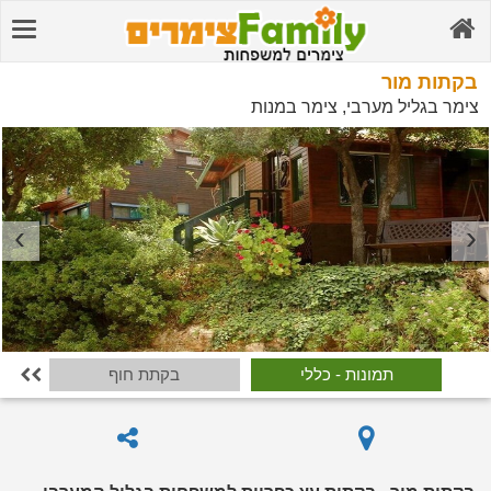
בקתות מור
צימר בגליל מערבי, צימר במנות
תמונות - כללי
בקתת חוף
