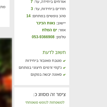
אורחים ביחידה, עד:
7
מתח
חדרים ביחידות, עד:
3
סהכ נופשים במתחם:
14
יישוב:
נאות הכיכר
אזור:
ים המלח
טלפון:
053-9366908
חשוב לדעת
מטבח מאובזר ביחידות
ג'קוזי זרמים חיצוני במתחם
סאונה יבשה במקום
צימר זה מסווג כ:
למשפחות לנופש משפחתי