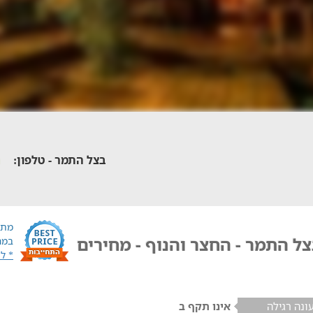
בצל התמר - טלפון:
מתח
ל התמר - החצר והנוף - מחירים
במח
* ל
ונה רגילה
אינו תקף ב