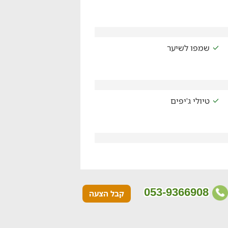
שמפו לשיער
טיולי ג'יפים
053-9366908
קבל הצעה