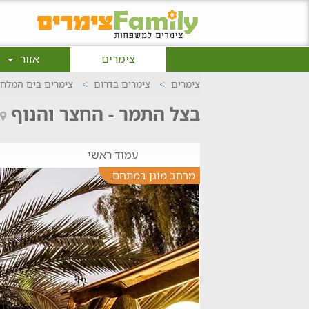
צימרים
אזור
צימרים
צימרים בדרום
צימרים בים המלח
בצל התמר - החצר והנוף
עמוד ראשי
מרחב מוגן במתחם