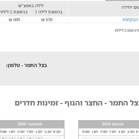
לילה באמצ"ש
ם יחידה
בהזמנת לילה 1
בהזמנת 2 לילות
הבקתות
650 ₪
600 ₪
נימום 2 לילות
בצל התמר - טלפון:
ל התמר - החצר והנוף - זמינות חדרים
אוגוסט 2026
ספטמבר 2026
 א
יום ב
יום ג
יום ד
יום ה
יום ו
שבת
יום א
יום ב
יום ג
יום ד
יום ה
יום ו
שבת