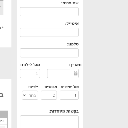
שם פרטי:
ש
אימייל:
* מי
טלפון:
תאריך:
מס' לילות:
מס' יחידות:
מבוגרים:
ילדים:
בצ
בקשות מיוחדות:
יום