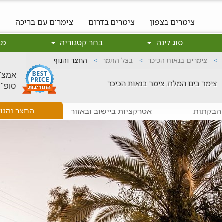
צימרים בצפון
צימרים בדרום
צימרים עם בריכה
צ
סוג לינה
בחר קטגוריה
מב
צימרים בנאות הכיכר
בצל התמר
החצר והנוף
אמצ"ש: 650
צימר בים המלח, צימר בנאות הכיכר
סופ"ש: 800
החצר והנו
הבקתות
אטרקציות ביישוב ובאזור