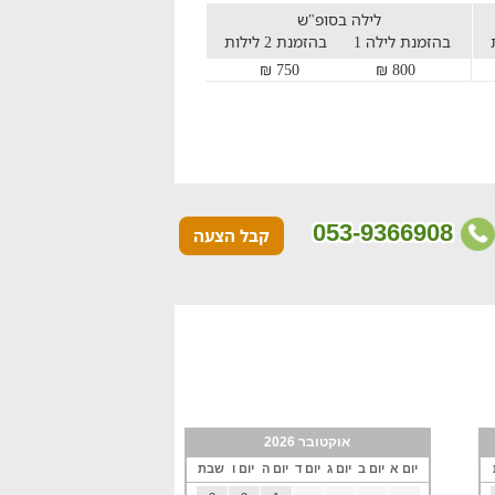
לילה בסופ"ש
בהזמנת לילה 1
בהזמנת 2 לילות
750 ₪
800 ₪
053-9366908
קבל הצעה
אוקטובר 2026
יום א
יום ב
יום ג
יום ד
יום ה
יום ו
שבת