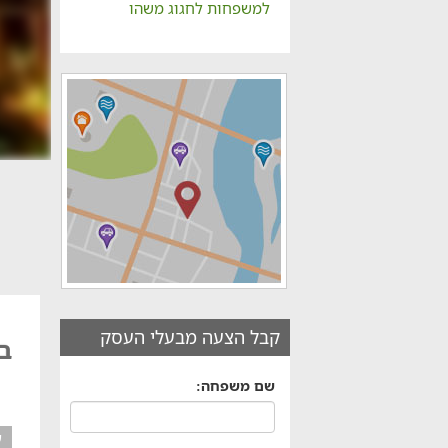
למשפחות לחגוג משהו
קבל הצעה מבעלי העסק
בצ
שם משפחה:
ע