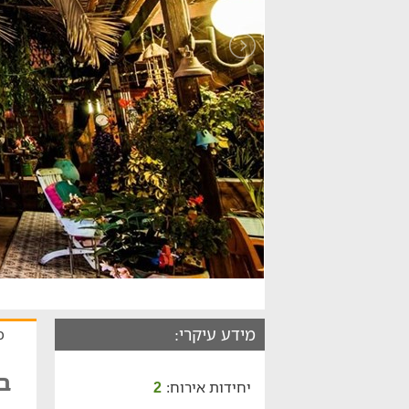
מידע עיקרי:
כ
ב
יחידות אירוח:
2