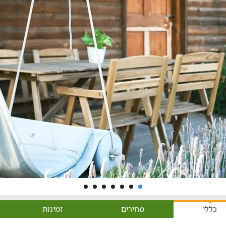
כללי
מחירים
זמינות