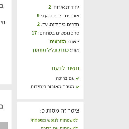
ב
יחידות אירוח:
2
אורחים ביחידה, עד:
9
יחיד
חדרים ביחידות, עד:
2
סהכ נופשים במתחם:
17
יישוב:
הזורעים
אזור:
כנרת וגליל תחתון
חשוב לדעת
עם בריכה
מטבח מאובזר ביחידות
בא
צימר זה מסווג כ:
למשפחות לנופש משפחתי
למשפחות עם בריכה