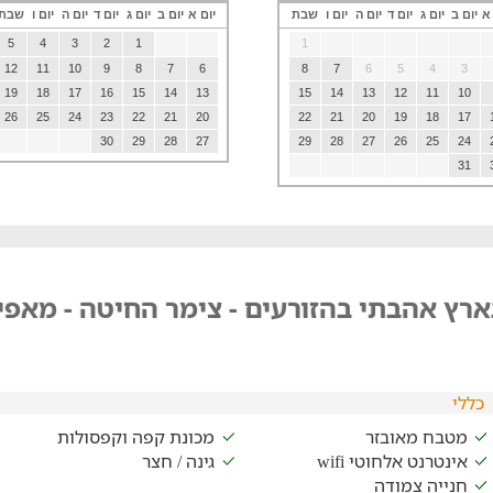
 א
יום ב
יום ג
יום ד
יום ה
יום ו
שבת
יום א
יום ב
יום ג
יום ד
יום ה
יום ו
שבת
5
4
3
2
1
1
12
11
10
9
8
7
6
8
7
6
5
4
3
19
18
17
16
15
14
13
15
14
13
12
11
10
26
25
24
23
22
21
20
22
21
20
19
18
17
30
29
28
27
29
28
27
26
25
24
31
רץ אהבתי בהזורעים - צימר החיטה - מאפיי
כללי
מטבח מאובזר
מכונת קפה וקפסולות
אינטרנט אלחוטי wifi
גינה / חצר
חנייה צמודה