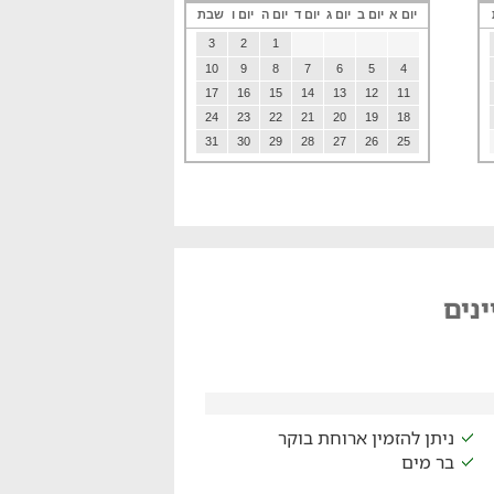
יום א
יום ב
יום ג
יום ד
יום ה
יום ו
שבת
3
2
1
10
9
8
7
6
5
4
17
16
15
14
13
12
11
24
23
22
21
20
19
18
31
30
29
28
27
26
25
נים
ניתן להזמין ארוחת בוקר
בר מים