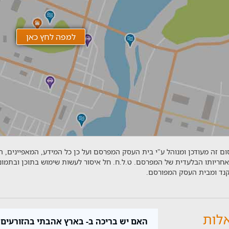
ם זה מעודכן ומנוהל ע"י בית העסק המפרסם ועל כן כל המידע, המאפיינים, 
אחריותו הבלעדית של המפרסם. ט.ל.ח. חל איסור לעשות שימוש בתוכן ובתמו
יקנד ומבית העסק המפורסם.
לות
האם יש בריכה ב- בארץ אהבתי בהזורעים?