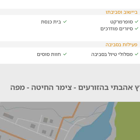
ביישוב וסביבתו
סופרמרקט
בית כנסת
סיורים מודרכים
פעילות בסביבה
מסלולי טיול בסביבה
חוות סוסים
 אהבתי בהזורעים - צימר החיטה - מפה