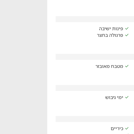
פינות ישיבה
פרגולה בחצר
מטבח מאובזר
ימי גיבוש
כיריים