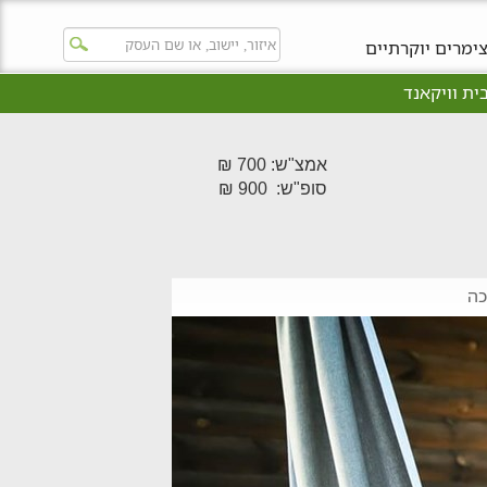
ימרים יוקרתיים
ית וויקאנד
אמצ"ש: 700 ₪
סופ"ש: 900 ₪
כה