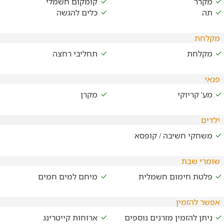
מקרר
קומקום חשמלי
תה
כלים להגשה
מקלחת
מקלחת
תחליבי רחצה
פנאי
מע' קריוקי
מקרן
ילדים
משחקי חשיבה / קופסא
שומרי שבת
פלטת חימום חשמלית
מיחם למים חמים
אפשר להזמין
ניתן להזמין מזרנים נוספים
ארוחות קייטרינג