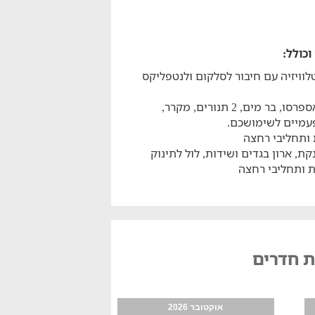
גיות נפתחות, טלוויזיה עם חיבור לסלקום ולנטפליקס
מטבחון מאובזר הכולל פינת קפה עם מכונת אספרסו, בר מים, 2 תנורים, מקרר,
פעמיים לשימושכם.
 ותחליבי רחצה
קת, ארון בגדים ושידות, לול לתינוק
ת ותחליבי רחצה
ת חדרים
אוקטובר 2026