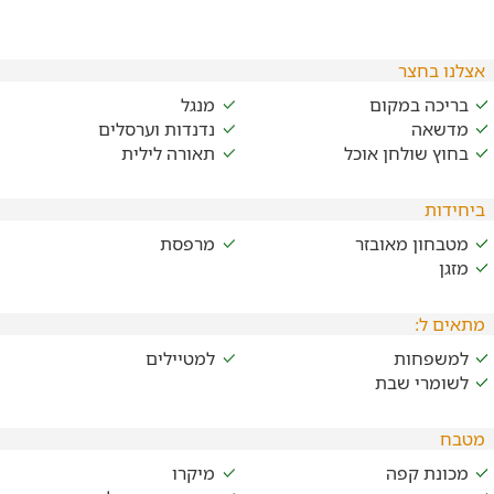
אצלנו בחצר
בריכה במקום
מנגל
מדשאה
נדנדות וערסלים
בחוץ שולחן אוכל
תאורה לילית
ביחידות
מטבחון מאובזר
מרפסת
מזגן
מתאים ל:
למשפחות
למטיילים
לשומרי שבת
מטבח
מכונת קפה
מיקרו