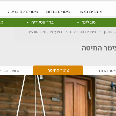
צימרים בצפון
צימרים בדרום
צימרים עם בריכה
צ
סוג לינה
בחר קטגוריה
מב
ל תחתון
צימרים בהזורעים
בארץ אהבתי בהזורעים
צימר החיטה
צימר החיטה
ימר הרוח
החצר והברי