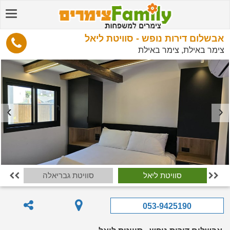
אבשלום דירות נופש - סוויטת ליאל
צימר באילת, צימר באילת
סוויטת ליאל
סוויטת גבריאלה
ס


053-9425190