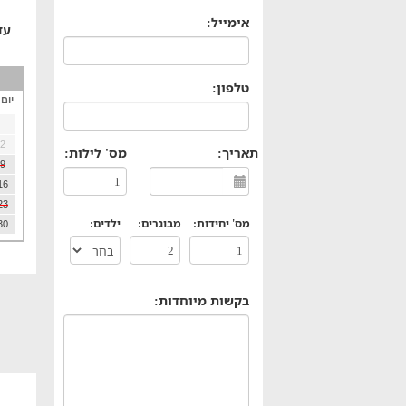
אימייל:
עד
טלפון:
יום
2
תאריך:
מס' לילות:
9
16
23
מס' יחידות:
מבוגרים:
ילדים:
30
בקשות מיוחדות: