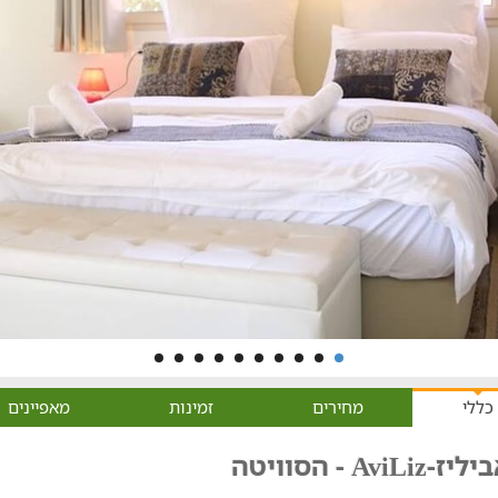
כללי
מחירים
זמינות
מאפיינים
יז-AviLiz - הסוויטה