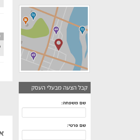
ע
ש
קבל הצעה מבעלי העסק
שם משפחה:
שם פרטי:
אביליז