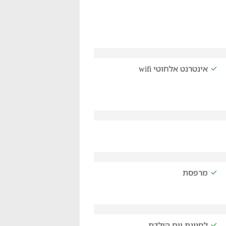
אינטרנט אלחוטי wifi
מרפסת
לחגיגת יום הולדת