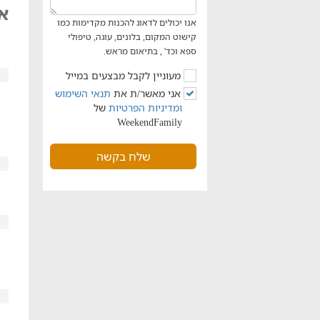
אביליז
אנו יכולים לדאוג להכנות מקדימות כמו
קישוט המקום, בלונים, עוגה, טיפולי
ספא וכד' , בתיאום מראש.
מעוניין לקבל מבצעים במייל
אני מאשר/ת את
תנאי השימוש
ומדיניות הפרטיות
של
WeekendFamily
שלח בקשה