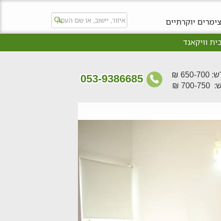
ימרים יוקרתיים
ית וויקאנד
650- ₪
053-9386685
700- ₪