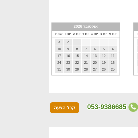
אוקטובר 2026
יום א
יום ב
יום ג
יום ד
יום ה
יום ו
שבת
3
2
1
10
9
8
7
6
5
4
17
16
15
14
13
12
11
24
23
22
21
20
19
18
31
30
29
28
27
26
25
053-9386685
קבל הצעה