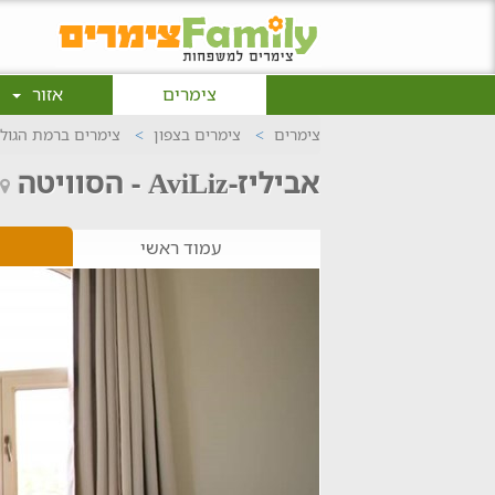
צימרים
אזור
צימרים
צימרים בצפון
צימרים ברמת הגולן
אביליז-AviLiz - הסוויטה
עמוד ראשי