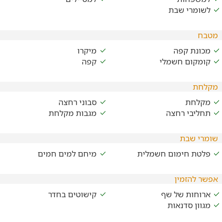
לשומרי שבת
מטבח
מכונת קפה
מיקרו
קומקום חשמלי
קפה
מקלחת
מקלחת
סבוני רחצה
תחליבי רחצה
מגבות מקלחת
שומרי שבת
פלטת חימום חשמלית
מיחם למים חמים
אפשר להזמין
ארוחות של שף
קישוטים בחדר
מגוון סדנאות