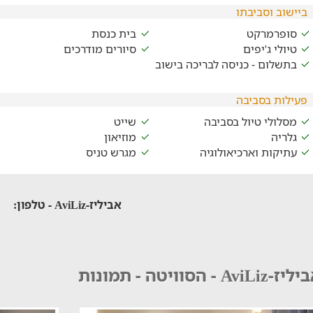
ביישוב וסביבתו
סופרמרקט
בית כנסת
טיולי ג'יפים
סיורים מודרכים
בתשלום - כניסה לבריכה בישוב
פעילות בסביבה
מסלולי טיול בסביבה
שייט
גלריה
מוזיאון
עתיקות וארכיאולוגיה
מגרש טניס
אביליז-AviLiz - טלפון:
-AviLiz - הסוויטה - תמונות