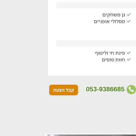
גן משחקים
מסלולי אופניים
פינת חי וליטוף
חוות סוסים
053-9386685
קבל הצעה