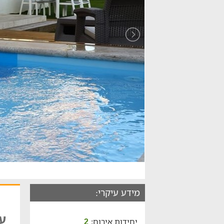
מידע עיקרי:
ע
יחידות אירוח:
2