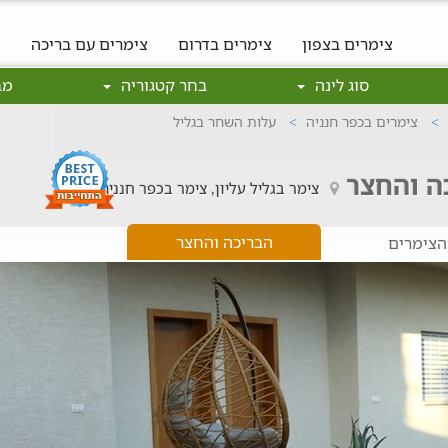
צימרים בצפון
צימרים בדרום
צימרים עם בריכה
צ
סוג לינה
בחר קטגוריה
מב
צימרים בכפר חנניה
עלות השחר בגליל
ה והחצר
צימר בגליל עליון, צימר בכפר חנניה
הבריכה והחצר
הצימרים