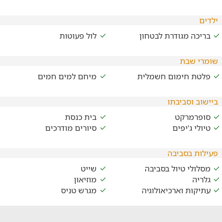
ילדים
בריכה מגודרת לבטחון
לול פעוטות
שומרי שבת
פלטת חימום חשמלית
מיחם למים חמים
ביישוב וסביבתו
סופרמרקט
בית כנסת
טיולי ג'יפים
סיורים מודרכים
פעילות בסביבה
מסלולי טיול בסביבה
שייט
גלריה
מוזיאון
עתיקות וארכיאולוגיה
מגרש טניס