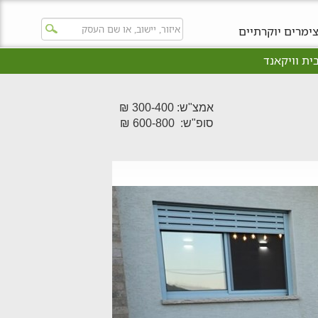
ימרים יוקרתיים
ית וויקאנד
אמצ"ש: 300-400 ₪
סופ"ש: 600-800 ₪