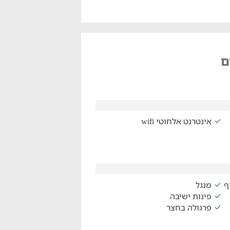
ם
אינטרנט אלחוטי wifi
ף
מנגל
פינות ישיבה
פרגולה בחצר