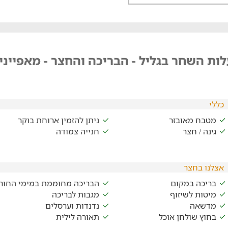
ות השחר בגליל - הבריכה והחצר - מאפייני
כללי
מטבח מאובזר
ניתן להזמין ארוחת בוקר
גינה / חצר
חנייה צמודה
אצלנו בחצר
בריכה במקום
הבריכה מחוממת במימי החור
מיטות לשיזוף
מגבות לבריכה
מדשאה
נדנדות וערסלים
בחוץ שולחן אוכל
תאורה לילית