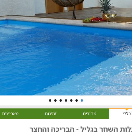
כללי
מחירים
זמינות
מאפיינים
לות השחר בגליל - הבריכה והחצר