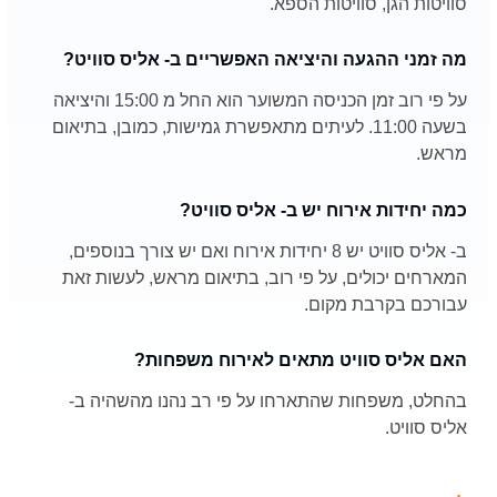
סוויטות הגן, סוויטות הספא.
מה זמני ההגעה והיציאה האפשריים ב- אליס סוויט?
על פי רוב זמן הכניסה המשוער הוא החל מ 15:00 והיציאה
בשעה 11:00. לעיתים מתאפשרת גמישות, כמובן, בתיאום
מראש.
כמה יחידות אירוח יש ב- אליס סוויט?
ב- אליס סוויט יש 8 יחידות אירוח ואם יש צורך בנוספים,
המארחים יכולים, על פי רוב, בתיאום מראש, לעשות זאת
עבורכם בקרבת מקום.
האם אליס סוויט מתאים לאירוח משפחות?
בהחלט, משפחות שהתארחו על פי רב נהנו מהשהיה ב-
אליס סוויט.