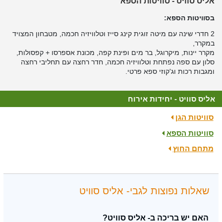
אליס סוויט - סוויטות הספא
בסוויטות הספא:
2 חדרי שינה עם מיטה זוגית קינג סייז וטלוויזיה חכמה, מטבחון המצויד
במקרר,
מקרר יינות, מיקרוגל, בר מים ופינת קפה, מכונת אספרסו + קפסולות,
סלון עם ספה נפתחת וטלוויזיה חכמה, חדר רחצה עם תחליבי רחצה
ומגבות רכות וג'קוזי ספא פרטי.
אליס סוויט - יחידות אירוח
סוויטות הגן
סוויטות הספא
מתחם החוץ
שאלות נפוצות לגבי- אליס סוויט
האם יש בריכה ב- אליס סוויט?