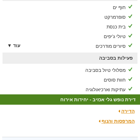
חוף ים
סופרמרקט
בית כנסת
טיולי ג'יפים
עוד ▼
סיורים מודרכים
פעילות בסביבה
מסלולי טיול בסביבה
חוות סוסים
עתיקות וארכיאולוגיה
דירת נופש גלי אכזיב - יחידות אירוח
הדירה
המרפסות והנוף