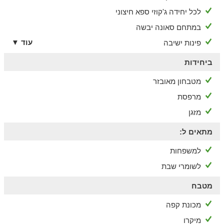
כנסת במרחק הליכה ופלטה.
לכל יחידה ג'קוזי ספא חיצוני
במתחם סאונה יבשה
עוד ▼
פינות ישיבה
ביחידות
מטבחון מאובזר
מרפסת
מזגן
מתאים ל:
למשפחות
לשומרי שבת
מטבח
מכונת קפה
מיקרו