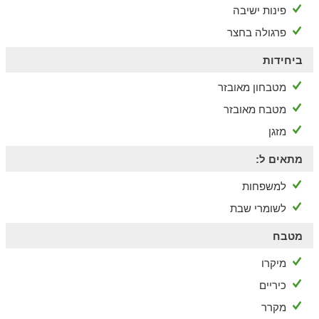
פינות ישיבה
פרגולה בחצר
ביחידות
מטבחון מאובזר
מטבח מאובזר
מזגן
מתאים ל:
למשפחות
לשומרי שבת
מטבח
מיקרו
כיריים
מקרר