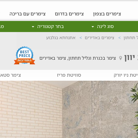
צימרים בצפון
צימרים בדרום
צימרים עם בריכה
צ
סוג לינה
בחר קטגוריה
מב
ל תחתון
צימרים באדירים
אתנחתא בגלבוע
וון
צימר בכנרת וגליל תחתון, צימר באדירים
יטת ניו יורק
סוויטת פריז
צימר סטאר