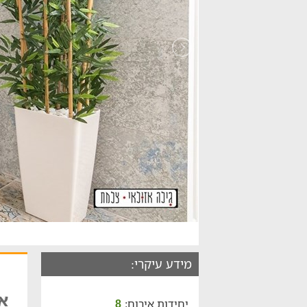
מידע עיקרי:
את
יחידות אירוח:
8