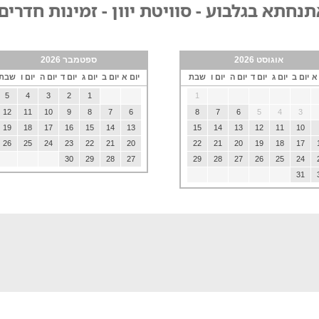
נחתא בגלבוע - סוויטת יוון - זמינות חדרים
אוגוסט 2026
ספטמבר 2026
 א
יום ב
יום ג
יום ד
יום ה
יום ו
שבת
יום א
יום ב
יום ג
יום ד
יום ה
יום ו
שבת
5
4
3
2
1
1
12
11
10
9
8
7
6
8
7
6
5
4
3
19
18
17
16
15
14
13
15
14
13
12
11
10
26
25
24
23
22
21
20
22
21
20
19
18
17
30
29
28
27
29
28
27
26
25
24
31