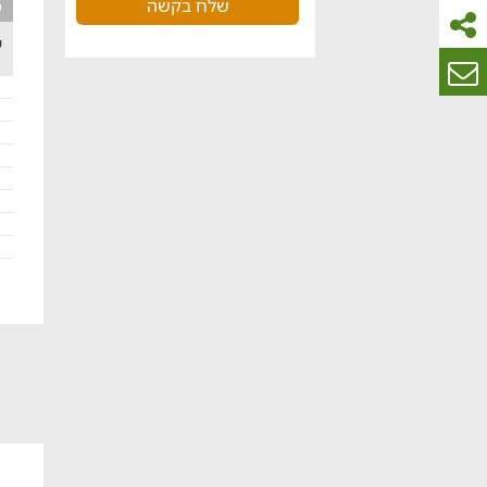
שלח בקשה
ע
ש