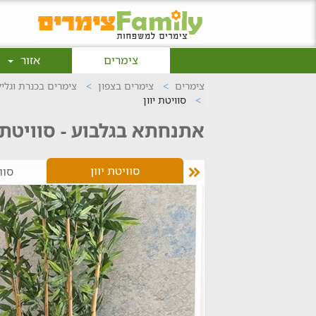
צימרים
אזור
צימרים
צימרים בצפון
צימרים בכנרת וגלי
סוויטת יוון
אתנחתא בגלבוע - סוויטת י
סוויטת יוון
בקתת אפרודיטה
סוו
