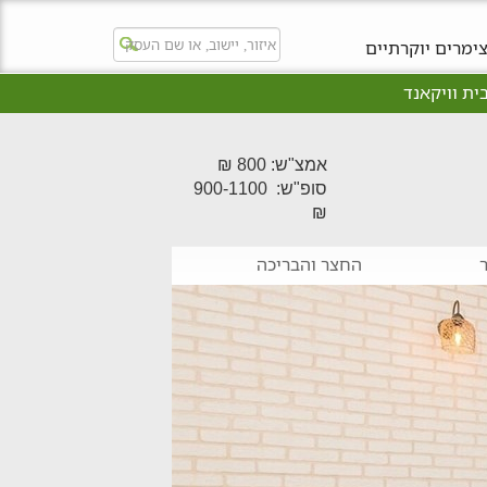
ימרים יוקרתיים
ית וויקאנד
אמצ"ש: 800 ₪
סופ"ש: 900-1100
₪
החצר והבריכה