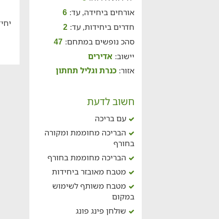
אורחים ביחידה, עד:
6
יחיד
חדרים ביחידות, עד:
2
סהכ נופשים במתחם:
47
יישוב:
אדירים
אזור:
כנרת וגליל תחתון
חשוב לדעת
עם בריכה
הבריכה מחוממת ומקורה
בחורף
הבריכה מחוממת בחורף
מטבח מאובזר ביחידות
מטבח משותף לשימוש
במקום
שולחן פינג פונג