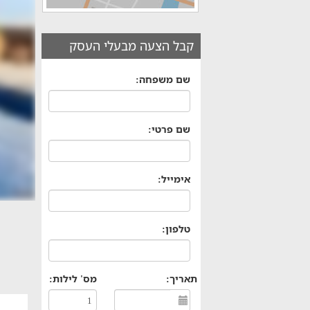
קבל הצעה מבעלי העסק
שם משפחה:
שם פרטי:
אימייל:
טלפון:
תאריך:
מס' לילות: