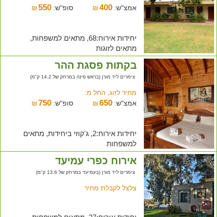
550
400
אמצ"ש:
₪
סופ"ש:
₪
יחידות אירוח:68, מתאים למשפחות,
מתאים לזוגות
בקתות פסגת ההר
צימרים ליד מורן (בראש פינה במרחק של 14.2 ק"מ)
מחיר לזוג, החל מ:
750
650
אמצ"ש:
₪
סופ"ש:
₪
יחידות אירוח:2, ג'קוזי ביחידות, מתאים
למשפחות
אירוח כפרי עמיעד
צימרים ליד מורן (בעמיעד במרחק של 13.6 ק"מ)
צלצל לקבלת מחיר