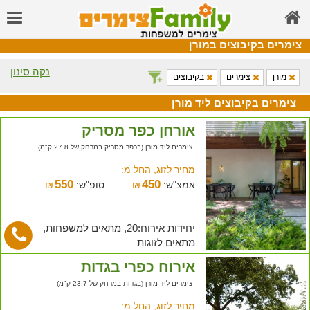
צימרים בקיבוצים במורן
נקה סינון
מורן
צימרים
בקיבוצים
צימרים בקיבוצים ליד מורן
אורחן כפר מסריק
צימרים ליד מורן (בכפר מסריק במרחק של 27.8 ק"מ)
מחיר לזוג, החל מ:
550
450
אמצ"ש:
₪
סופ"ש:
₪
יחידות אירוח:20, מתאים למשפחות,
מתאים לזוגות
אירוח כפרי בגדות
צימרים ליד מורן (בגדות במרחק של 23.7 ק"מ)
מחיר לזוג, החל מ: