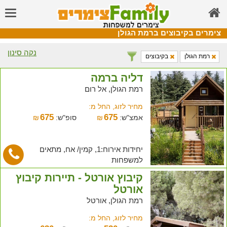
צימרים בקיבוצים ברמת הגולן
נקה סינון
רמת הגולן
בקיבוצים
דליה ברמה
רמת הגולן, אל רום
מחיר לזוג, החל מ:
675
675
אמצ"ש:
₪
סופ"ש:
₪
יחידות אירוח:1, קמין/ אח, מתאים
למשפחות
קיבוץ אורטל - תיירות קיבוץ
אורטל
רמת הגולן, אורטל
מחיר לזוג, החל מ: