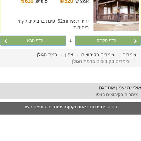
630
520
אמצ"ש:
₪
סופ"ש:
₪
יחידות אירוח:52, פינת ברביקיו, ג'קוזי
ביחידות
לדף הקודם
1
לדף הבא
צימרים
צימרים בקיבוצים
צפון
רמת הגולן
צימרים בקיבוצים ברמת הגולן
אולי זה יעניין אותך גם
צימרים בקיבוצים בצפון
דף הבית
פרסם באתר
תקנון
מדיניות פרטיות
צור קשר